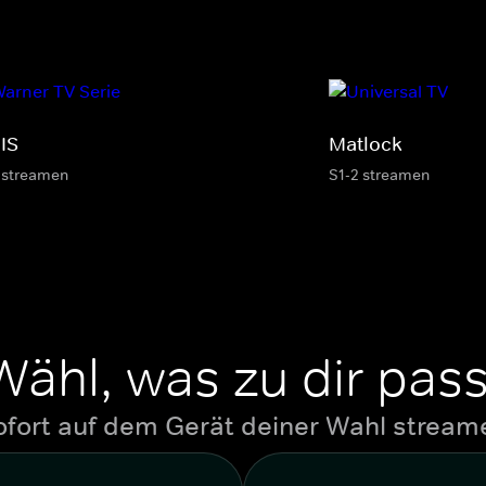
IS
Matlock
 streamen
S1-2 streamen
Wähl, was zu dir pass
ofort auf dem Gerät deiner Wahl stream