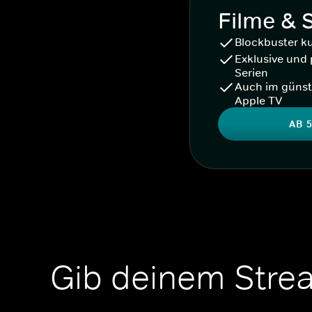
Filme & 
Blockbuster k
Exklusive und 
Serien
Auch im günst
Apple TV
AB 5
Gib deinem Stre