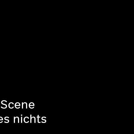
 Scene
es nichts