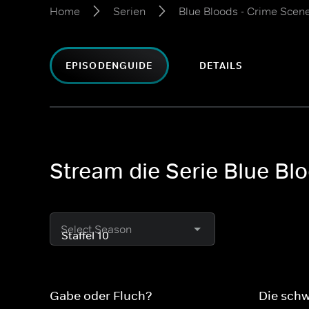
Home
Serien
Blue Bloods - Crime Scen
EPISODENGUIDE
DETAILS
Stream die Serie Blue Bl
Select Season
Gabe oder Fluch?
Die schw