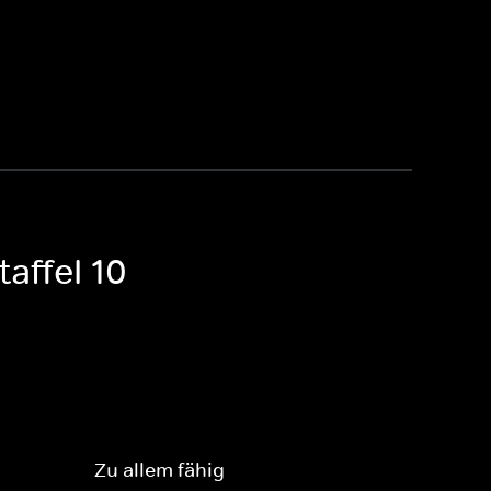
affel 10
Zu allem fähig