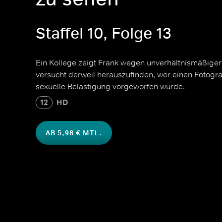
Staffel 10, Folge 13
Ein Kollege zeigt Frank wegen unverhältnismäßiger
versucht derweil herauszufinden, wer einen Fotog
sexuelle Belästigung vorgeworfen wurde.
12
HD
AB 5,98 € MTL.