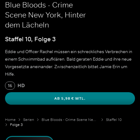
Blue Bloods - Crime
Scene New York, Hinter
dem Lächeln
Staffel 10, Folge 3
Eddie und Officer Rachel müssen ein schreckliches Verbrechen in
einem Schwimmbad aufklären. Bald geraten Eddie und ihre neue
Vorgesetzte aneinander. Zwischenzeitlich bittet Jamie Erin um
Hilfe.
HD
16
AB 5,98 € MTL.
Home
Serien
Blue Bloods - Crime Scene New York
Staffel 10
Folge 3