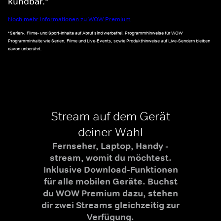
kündbar.*
Noch mehr Informationen zu WOW Premium
*Serien-, Filme- und Sport-Inhalte auf Abruf sind werbefrei. Programmhinweise für WOW
Programminhalte wie Serien, Filme und Live-Events, sowie Produkthinweise auf Live-Sendern bleiben
davon unberührt.
Stream auf dem Gerät
deiner Wahl
Fernseher, Laptop, Handy -
stream, womit du möchtest.
Inklusive Download-Funktionen
für alle mobilen Geräte. Buchst
du WOW Premium dazu, stehen
dir zwei Streams gleichzeitig zur
Verfügung.