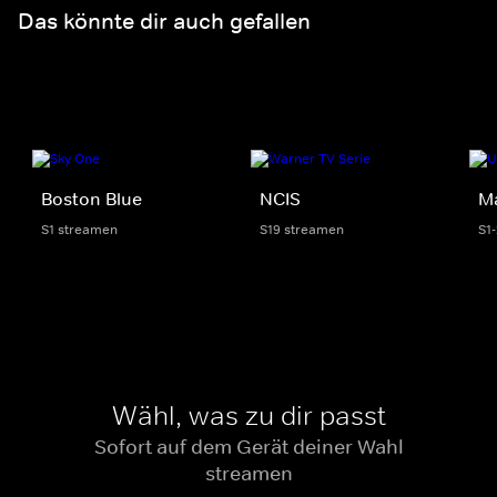
Das könnte dir auch gefallen
Boston Blue
NCIS
M
S1 streamen
S19 streamen
S1
Wähl, was zu dir passt
Sofort auf dem Gerät deiner Wahl
streamen