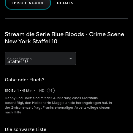
EPISODENGUIDE
DETAILS
Stream die Serie Blue Bloods - Crime Scene
New York Staffel 10
Select Season
Gabe oder Fluch?
S
10
Ep.
1
•
41
Min.
•
HD
16
Danny und Baez sind mit der Aufklärung eines Mordfalls
beschäftigt, den Hellseherin Maggie an sie herangetragen hat. In
der Zwischenzeit fragt Franks ehemaliger Arbeitskollege diesen
nach Hilfe.
Die schwarze Liste