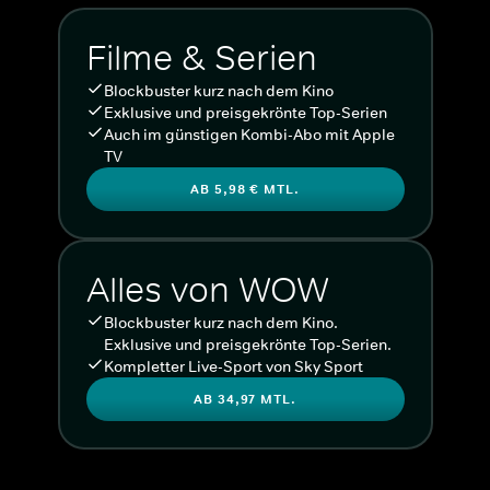
Filme & Serien
Blockbuster kurz nach dem Kino
Exklusive und preisgekrönte Top-Serien
Auch im günstigen Kombi-Abo mit Apple
TV
AB 5,98 € MTL.
Alles von WOW
Blockbuster kurz nach dem Kino.
Exklusive und preisgekrönte Top-Serien.
Kompletter Live-Sport von Sky Sport
AB 34,97 MTL.