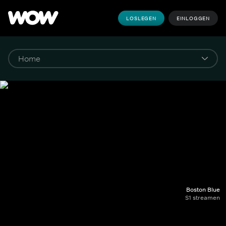
LOSLEGEN
EINLOGGEN
Boston Blue
S1 streamen