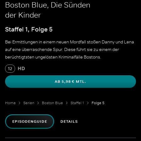
Boston Blue, Die Sünden
der Kinder
Staffel 1, Folge 5
Bei Ermittlungen in einem neuen Mordfall stoßen Danny und Lena
auf eine überraschende Spur. Diese führt sie zu einem der
berüchtigtsten ungelösten Kriminalfälle Bostons.
HD
12
AB 5,98 € MTL.
Home
Serien
Boston Blue
Staffel 1
Folge 5
EPISODENGUIDE
DETAILS