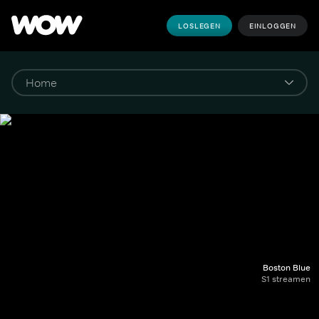
LOSLEGEN
EINLOGGEN
Boston Blue
S1 streamen