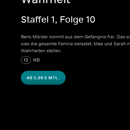
Staffel 1, Folge 10
Bens Mörder kommt aus dem Gefängnis frei. Das so
was die gesamte Familie belastet. Mae und Sarah
Wahrheiten stellen.
12
HD
AB 5,98 € MTL.