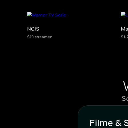
NCIS
Ma
S19 streamen
S1-
S
Filme & 