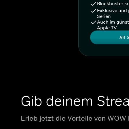
Blockbuster k
Exklusive und 
Serien
Auch im günst
Apple TV
AB 5
Gib deinem Stre
Erleb jetzt die Vorteile von WOW