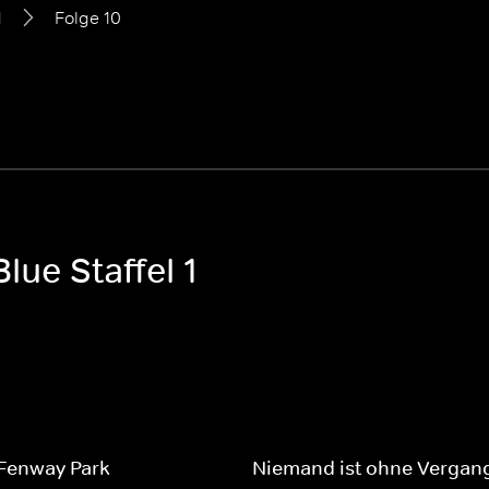
1
Folge 10
lue Staffel 1
 Fenway Park
Niemand ist ohne Vergan