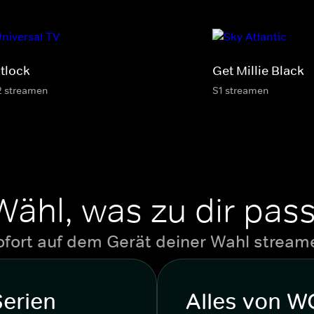
tlock
Get Millie Black
2 streamen
S1 streamen
Wähl, was zu dir pass
ofort auf dem Gerät deiner Wahl stream
Serien
Alles von 