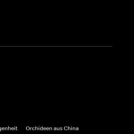
genheit
Orchideen aus China