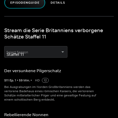
EPISODENGUIDE
DETAILS
Stream die Serie Britanniens verborgene
Schätze Staffel 11
Select Season
Der versunkene Pilgerschatz
S
11
Ep.
1
•
59
Min.
•
HD
12
Bei Ausgrabungen im Norden Großbritanniens werden das
verlorene Badehaus eines römischen Kaisers, die verlorenen
Schätze mittelalterlicher Pilger und eine gewaltige Festung auf
einem schottischen Berg entdeckt.
Rebellierende Nonnen