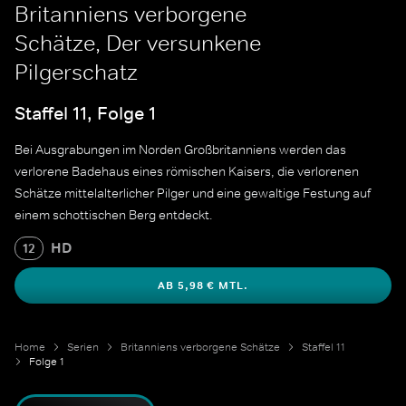
Britanniens verborgene
Schätze, Der versunkene
Pilgerschatz
Staffel 11, Folge 1
Bei Ausgrabungen im Norden Großbritanniens werden das
verlorene Badehaus eines römischen Kaisers, die verlorenen
Schätze mittelalterlicher Pilger und eine gewaltige Festung auf
einem schottischen Berg entdeckt.
HD
12
AB 5,98 € MTL.
Home
Serien
Britanniens verborgene Schätze
Staffel 11
Folge 1