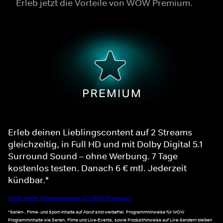
Erleb jetzt die Vorteile von WOW Premium.
Erleb deinen Lieblingscontent auf 2 Streams
gleichzeitig, in Full HD und mit Dolby Digital 5.1
Surround Sound – ohne Werbung. 7 Tage
kostenlos testen. Danach 6 € mtl. Jederzeit
kündbar.*
Noch mehr Informationen zu WOW Premium
*Serien-, Filme- und Sport-Inhalte auf Abruf sind werbefrei. Programmhinweise für WOW
Programminhalte wie Serien, Filme und Live-Events, sowie Produkthinweise auf Live-Sendern bleiben