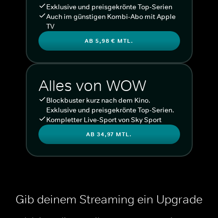
Exklusive und preisgekrönte Top-Serien
Auch im günstigen Kombi-Abo mit Apple
TV
AB 5,98 € MTL.
Alles von WOW
Blockbuster kurz nach dem Kino.
Exklusive und preisgekrönte Top-Serien.
Kompletter Live-Sport von Sky Sport
AB 34,97 MTL.
Gib deinem Streaming ein Upgrade