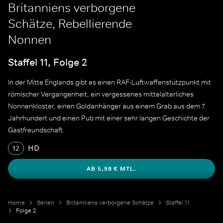
Britanniens verborgene
Schätze, Rebellierende
Nonnen
Staffel 11, Folge 2
In der Mitte Englands gibt es einen RAF-Luftwaffenstützpunkt mit
römischer Vergangenheit, ein vergessenes mittelalterliches
Nonnenkloster, einen Goldanhänger aus einem Grab aus dem 7.
Jahrhundert und einen Pub mit einer sehr langen Geschichte der
Gastfreundschaft.
HD
12
AB 5,98 € MTL.
Home
Serien
Britanniens verborgene Schätze
Staffel 11
Folge 2