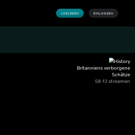
LOSLEGEN
EINLOGGEN
Britanniens verborgene
Schätze
S8-13 streamen