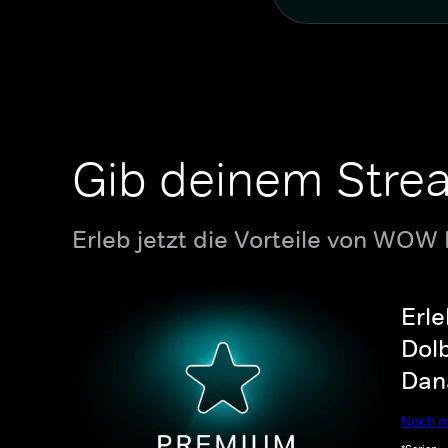
Gib deinem Stre
Erleb jetzt die Vorteile von WOW
Erle
Dolb
Dana
Noch m