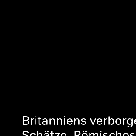
Britanniens verbor
Schätze, Römisches