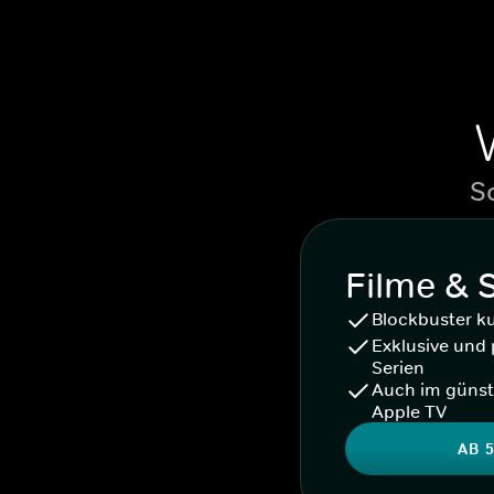
S
Filme & 
Blockbuster k
Exklusive und 
Serien
Auch im günst
Apple TV
AB 5