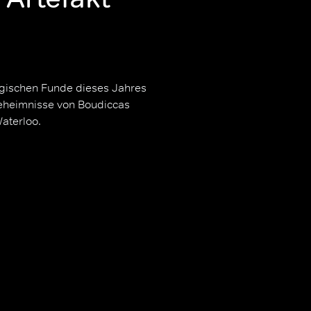
logischen Funde dieses Jahres
eheimnisse von Boudiccas
aterloo.