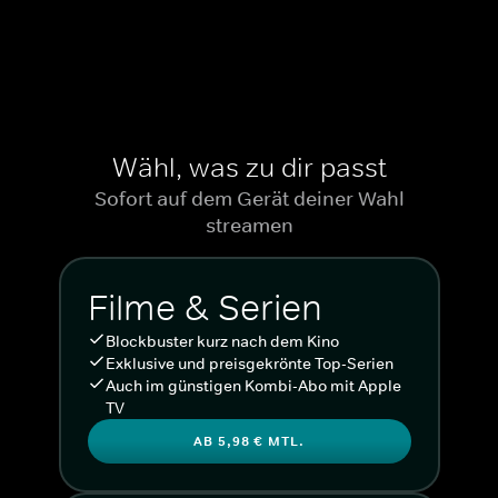
Wähl, was zu dir passt
Sofort auf dem Gerät deiner Wahl
streamen
Filme & Serien
Blockbuster kurz nach dem Kino
Exklusive und preisgekrönte Top-Serien
Auch im günstigen Kombi-Abo mit Apple
TV
AB 5,98 € MTL.