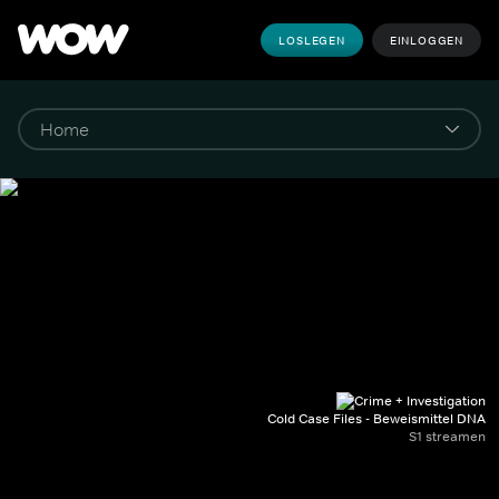
LOSLEGEN
EINLOGGEN
Cold Case Files - Beweismittel DNA
S1 streamen