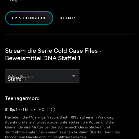
EPISODENGUIDE
DETAILS
Stream die Serie Cold Case Files -
Beweismittel DNA Staffel 1
Select Season
Teenagermord
S
1
Ep.
1
•
41
Min.
•
HD
12
Nachdem die 14-jährige Nacole Smith 1995 auf einem Waldweg in
Atlanta brutal ermordet wurde, unterstützen die Polizei und die
Gemeinde ihre Mutter bei der Suche nach Gerechtigkeit. Erst
Jahrzehnte später, nach einem zweiten brutalen Überfall, kann der
Mörder von Nacole endlich identifiziert werden.