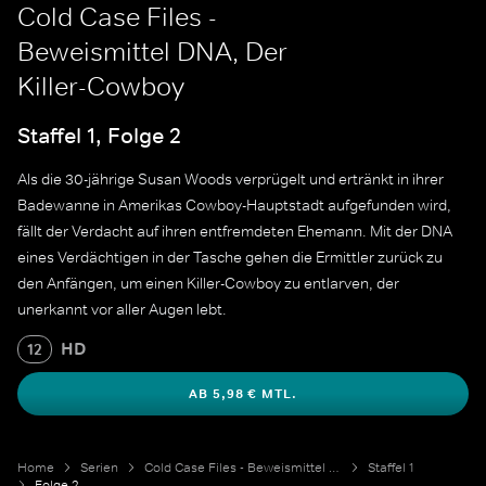
Cold Case Files -
Beweismittel DNA, Der
Killer-Cowboy
Staffel 1, Folge 2
Als die 30-jährige Susan Woods verprügelt und ertränkt in ihrer
Badewanne in Amerikas Cowboy-Hauptstadt aufgefunden wird,
fällt der Verdacht auf ihren entfremdeten Ehemann. Mit der DNA
eines Verdächtigen in der Tasche gehen die Ermittler zurück zu
den Anfängen, um einen Killer-Cowboy zu entlarven, der
unerkannt vor aller Augen lebt.
HD
12
AB 5,98 € MTL.
Home
Serien
Cold Case Files - Beweismittel DNA
Staffel 1
Folge 2