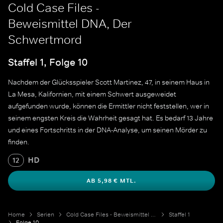
Cold Case Files -
Beweismittel DNA, Der
Schwertmord
Staffel 1, Folge 10
Nachdem der Glücksspieler Scott Martinez, 47, in seinem Haus in
La Mesa, Kalifornien, mit einem Schwert ausgeweidet
aufgefunden wurde, können die Ermittler nicht feststellen, wer in
seinem engsten Kreis die Wahrheit gesagt hat. Es bedarf 13 Jahre
und eines Fortschritts in der DNA-Analyse, um seinen Mörder zu
finden.
HD
12
AB 5,98 € MTL.
Home
Serien
Cold Case Files - Beweismittel DNA
Staffel 1
Folge 10