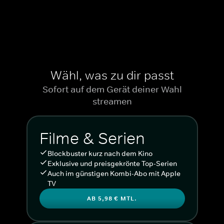
Wähl, was zu dir passt
Sofort auf dem Gerät deiner Wahl
streamen
Filme & Serien
Blockbuster kurz nach dem Kino
Exklusive und preisgekrönte Top-Serien
Auch im günstigen Kombi-Abo mit Apple
TV
AB 5,98 € MTL.