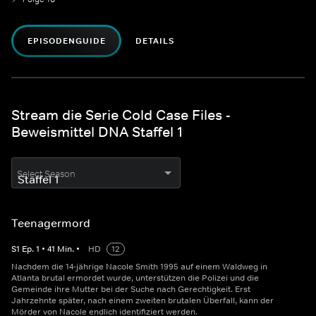
EPISODENGUIDE
DETAILS
Stream die Serie Cold Case Files -
Beweismittel DNA Staffel 1
Select Season
Teenagermord
S
1
Ep.
1
•
41
Min.
•
HD
12
Nachdem die 14-jährige Nacole Smith 1995 auf einem Waldweg in
Atlanta brutal ermordet wurde, unterstützen die Polizei und die
Gemeinde ihre Mutter bei der Suche nach Gerechtigkeit. Erst
Jahrzehnte später, nach einem zweiten brutalen Überfall, kann der
Mörder von Nacole endlich identifiziert werden.