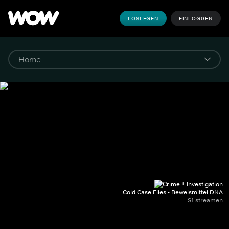
LOSLEGEN
EINLOGGEN
Cold Case Files - Beweismittel DNA
S1 streamen