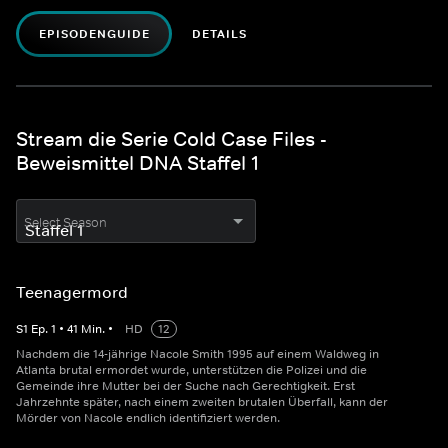
EPISODENGUIDE
DETAILS
Stream die Serie Cold Case Files -
Beweismittel DNA Staffel 1
Select Season
Teenagermord
S
1
Ep.
1
•
41
Min.
•
HD
12
Nachdem die 14-jährige Nacole Smith 1995 auf einem Waldweg in
Atlanta brutal ermordet wurde, unterstützen die Polizei und die
Gemeinde ihre Mutter bei der Suche nach Gerechtigkeit. Erst
Jahrzehnte später, nach einem zweiten brutalen Überfall, kann der
Mörder von Nacole endlich identifiziert werden.