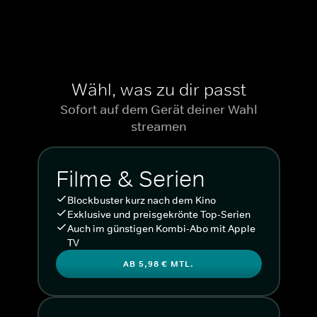
Wähl, was zu dir passt
Sofort auf dem Gerät deiner Wahl
streamen
Filme & Serien
Blockbuster kurz nach dem Kino
Exklusive und preisgekrönte Top-Serien
Auch im günstigen Kombi-Abo mit Apple
TV
AB 5,98 € MTL.