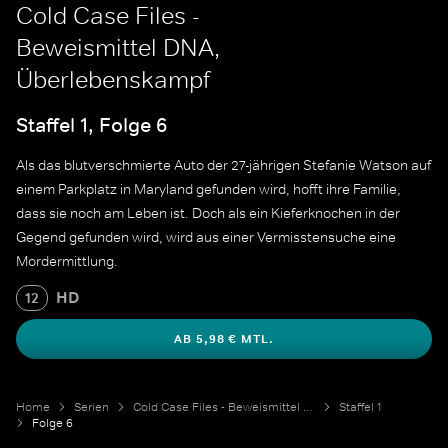
Cold Case Files -
Beweismittel DNA,
Überlebenskampf
Staffel 1, Folge 6
Als das blutverschmierte Auto der 27-jährigen Stefanie Watson auf
einem Parkplatz in Maryland gefunden wird, hofft ihre Familie,
dass sie noch am Leben ist. Doch als ein Kieferknochen in der
Gegend gefunden wird, wird aus einer Vermisstensuche eine
Mordermittlung.
HD
12
AB 5,98 € MTL.
Home
Serien
Cold Case Files - Beweismittel DNA
Staffel 1
Folge 6