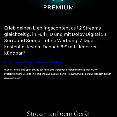
Erleb deinen Lieblingscontent auf 2 Streams
gleichzeitig, in Full HD und mit Dolby Digital 5.1
Surround Sound – ohne Werbung. 7 Tage
kostenlos testen. Danach 6 € mtl. Jederzeit
kündbar.*
Noch mehr Informationen zu WOW Premium
*Serien-, Filme- und Sport-Inhalte auf Abruf sind werbefrei. Programmhinweise für WOW
Programminhalte wie Serien, Filme und Live-Events, sowie Produkthinweise auf Live-Sendern bleiben
davon unberührt.
Stream auf dem Gerät