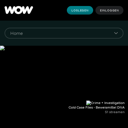
LOSLEGEN
EINLOGGEN
Cold Case Files - Beweismittel DNA
S1 streamen