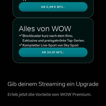
AB 5,98 € MTL.
Alles von WOW
Blockbuster kurz nach dem Kino.
Exklusive und preisgekrönte Top-Serien.
Kompletter Live-Sport von Sky Sport
AB 34,97 MTL.
Gib deinem Streaming ein Upgrade
Erleb jetzt die Vorteile von WOW Premium.