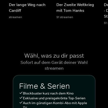
Der lange Weg nach
Der Zweite Weltkrieg
De
Cardiff
mit Tom Hanks
- 
S
streamen
S1 streamen
S1
Wähl, was zu dir passt
Sofort auf dem Gerät deiner Wahl
streamen
Filme & Serien
Blockbuster kurz nach dem Kino
Exklusive und preisgekrönte Top-Serien
Auch im günstigen Kombi-Abo mit Apple
TV