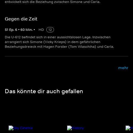
entwickelt sich die Beziehung zwischen Simone und Carla.
Gegen die Zeit
S
1
Ep.
6
•
60
Min.
•
HD
12
Die U-612 befindet sich in einer aussichtslosen Lage. Inzwischen
arrangiert sich Simone (Vicky Krieps) in dem gefährlichen
Beziehungsdreieck mit Hagen Forster (Tom Wlaschiha) und Carla.
mehr
Das könnte dir auch gefallen