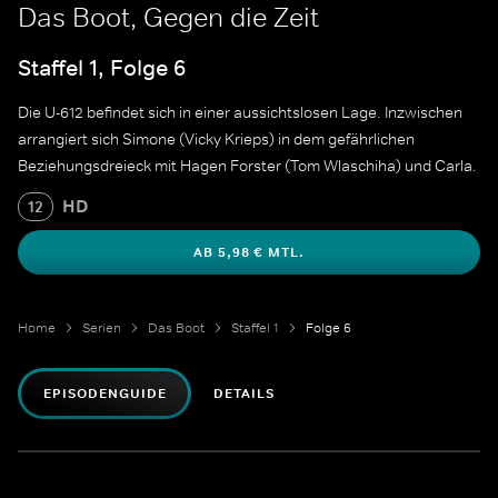
Das Boot, Gegen die Zeit
Staffel 1, Folge 6
Die U-612 befindet sich in einer aussichtslosen Lage. Inzwischen
arrangiert sich Simone (Vicky Krieps) in dem gefährlichen
Beziehungsdreieck mit Hagen Forster (Tom Wlaschiha) und Carla.
HD
12
AB 5,98 € MTL.
Home
Serien
Das Boot
Staffel 1
Folge 6
EPISODENGUIDE
DETAILS