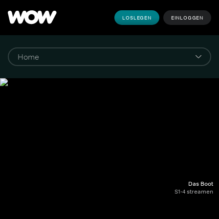
LOSLEGEN
EINLOGGEN
Das Boot
S1-4 streamen