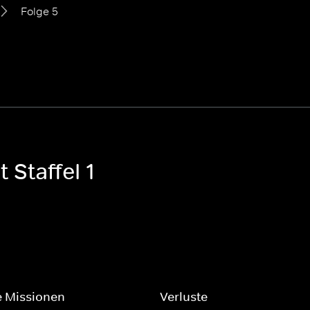
Folge 5
 Staffel 1
 Missionen
Verluste