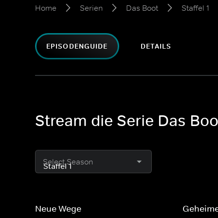
Home
Serien
Das Boot
Staffel 1
EPISODENGUIDE
DETAILS
Stream die Serie Das Boot
Select Season
Neue Wege
Geheime