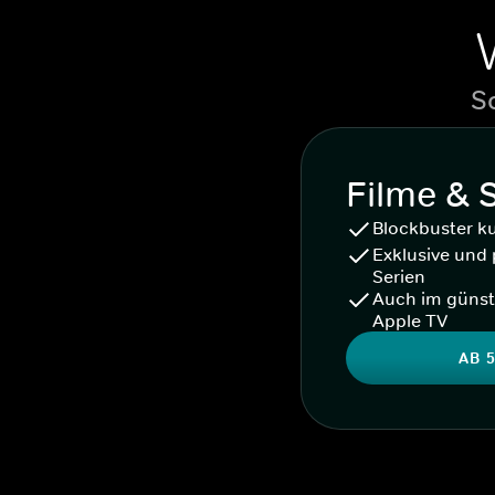
S
Filme & 
Blockbuster k
Exklusive und 
Serien
Auch im günst
Apple TV
AB 5