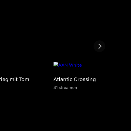
rieg mit Tom
Atlantic Crossing
S1 streamen