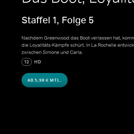
Staffel 1, Folge 5
Nachdem Greenwood das Boot verlassen hat, kommt
die Loyalitäts-Kämpfe schürt. In La Rochelle entwick
zwischen Simone und Carla.
12
HD
AB 5,98 € MTL.