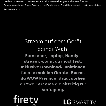
*Serien-, Filme- und Sport-Inhalte auf Abruf sind werbefrei. Programmhinweise für WOW
Programminhalte wie Serien, Filme und Live-Events, sowie Produkthinweise auf Live-Sendern bleiben
davon unberührt.
Stream auf dem Gerät
deiner Wahl
Fernseher, Laptop, Handy -
stream, womit du möchtest.
Inklusive Download-Funktionen
für alle mobilen Geräte. Buchst
du WOW Premium dazu, stehen
dir zwei Streams gleichzeitig zur
Verfügung.