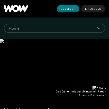
LOSLEGEN
EINLOGGEN
Das Geheimnis der Skinwalker Ranch
S1 and 4-6 streamen