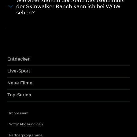
Wie viele Staffeln der Serie Das Geheimnis
der Skinwalker Ranch kann ich bei WOW
sehen?
Entdecken
Live-Sport
Neue Filme
Top-Serien
Impressum
WOW Abo kündigen
Partnerprogramme