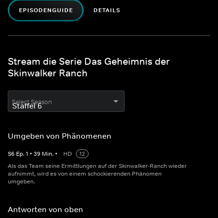
EPISODENGUIDE
DETAILS
Stream die Serie Das Geheimnis der
Skinwalker Ranch
Select Season
Umgeben von Phänomenen
S
6
Ep.
1
•
39
Min.
•
HD
12
Als das Team seine Ermittlungen auf der Skinwalker-Ranch wieder
aufnimmt, wird es von einem schockierenden Phänomen
umgeben.
Antworten von oben