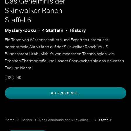
Das Geheimnis der
Skinwalker Ranch
Staffel 6
Mystery-Doku
4 Staffeln
History
Ein Team von Wissenschaftlern und Experten untersucht
paranormale Aktivitäten auf der Skinwalker Ranch im US-
Bundesstaat Utah. Mithilfe von modernen Technologien wie
Drohnen-Thermografie und Lasern überwachen sie das Anwesen
Tag und Nacht.
12
HD
AB 5,98 € MTL.
Home
Serien
Das Geheimnis der Skinwalker Ranch
Staffel 6