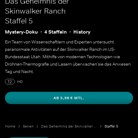
Das Geheimnis der
Skinwalker Ranch
Staffel 5
Mystery-Doku
4 Staffeln
History
Ein Team von Wissenschaftlern und Experten untersucht
paranormale Aktivitäten auf der Skinwalker Ranch im US-
Bundesstaat Utah. Mithilfe von modernen Technologien wie
Drohnen-Thermografie und Lasern überwachen sie das Anwesen
Tag und Nacht.
12
HD
AB 5,98 € MTL.
Home
Serien
Das Geheimnis der Skinwalker Ranch
Staffel 5