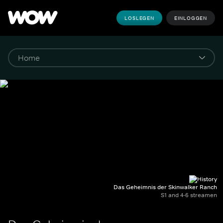
LOSLEGEN
EINLOGGEN
Das Geheimnis der Skinwalker Ranch
S1 and 4-6 streamen