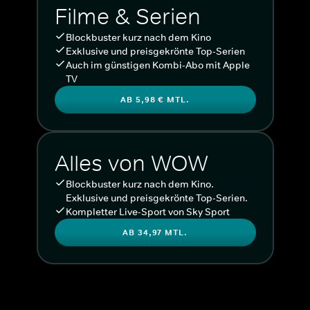
Filme & Serien
Blockbuster kurz nach dem Kino
Exklusive und preisgekrönte Top-Serien
Auch im günstigen Kombi-Abo mit Apple
TV
AB 5,98 € MTL.
Alles von WOW
Blockbuster kurz nach dem Kino.
Exklusive und preisgekrönte Top-Serien.
Kompletter Live-Sport von Sky Sport
AB 34,97 MTL.