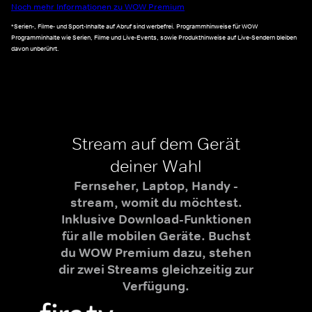
Noch mehr Informationen zu WOW Premium
*Serien-, Filme- und Sport-Inhalte auf Abruf sind werbefrei. Programmhinweise für WOW
Programminhalte wie Serien, Filme und Live-Events, sowie Produkthinweise auf Live-Sendern bleiben
davon unberührt.
Stream auf dem Gerät
deiner Wahl
Fernseher, Laptop, Handy -
stream, womit du möchtest.
Inklusive Download-Funktionen
für alle mobilen Geräte. Buchst
du WOW Premium dazu, stehen
dir zwei Streams gleichzeitig zur
Verfügung.