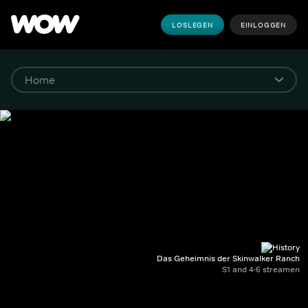
LOSLEGEN
EINLOGGEN
Das Geheimnis der Skinwalker Ranch
S1 and 4-6 streamen