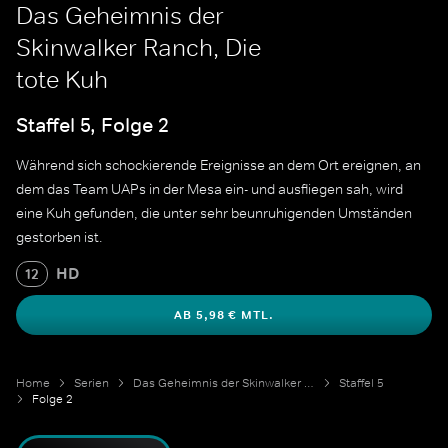
Das Geheimnis der
Skinwalker Ranch, Die
tote Kuh
Staffel 5, Folge 2
Während sich schockierende Ereignisse an dem Ort ereignen, an
dem das Team UAPs in der Mesa ein- und ausfliegen sah, wird
eine Kuh gefunden, die unter sehr beunruhigenden Umständen
gestorben ist.
HD
12
AB 5,98 € MTL.
Home
Serien
Das Geheimnis der Skinwalker Ranch
Staffel 5
Folge 2