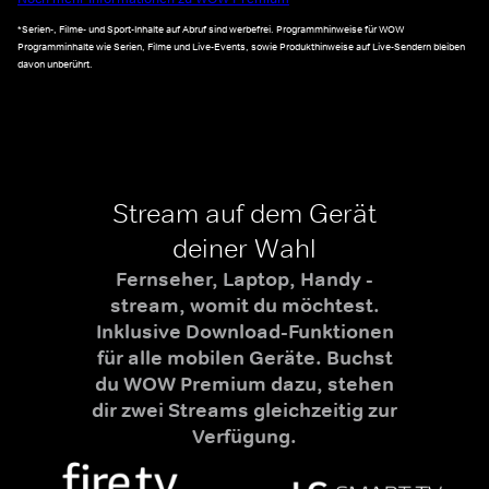
*Serien-, Filme- und Sport-Inhalte auf Abruf sind werbefrei. Programmhinweise für WOW
Programminhalte wie Serien, Filme und Live-Events, sowie Produkthinweise auf Live-Sendern bleiben
davon unberührt.
Stream auf dem Gerät
deiner Wahl
Fernseher, Laptop, Handy -
stream, womit du möchtest.
Inklusive Download-Funktionen
für alle mobilen Geräte. Buchst
du WOW Premium dazu, stehen
dir zwei Streams gleichzeitig zur
Verfügung.