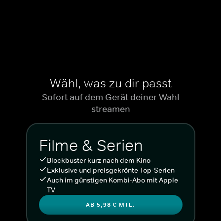
Wähl, was zu dir passt
Sofort auf dem Gerät deiner Wahl
streamen
Filme & Serien
Blockbuster kurz nach dem Kino
Exklusive und preisgekrönte Top-Serien
Auch im günstigen Kombi-Abo mit Apple
TV
AB 5,98 € MTL.