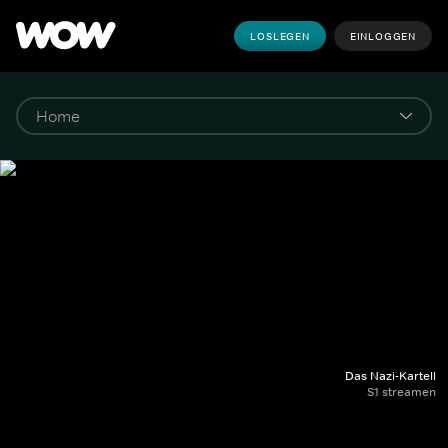
LOSLEGEN
EINLOGGEN
Das Nazi-Kartell
S1 streamen