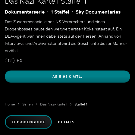
Das Nazi-Kartell
Staffel 1
Dokumentarserie
1 Staffel
Sky Documentaries
Das Zusammenspiel eines NS-Verbrechers und eines
Drogenbosses baute den weltweit ersten Kokainstaat auf. Ein
DEA-Agent war ihnen dabei stets auf den Fersen. Anhand von
Interviews und Archivmaterial wird die Geschichte dieser Männer
erzählt.
12
HD
AB 5,98 € MTL.
Home
Serien
Das Nazi-Kartell
Staffel 1
EPISODENGUIDE
DETAILS