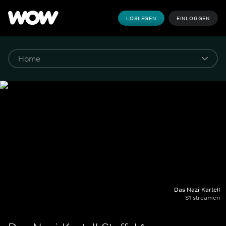
LOSLEGEN
EINLOGGEN
Das Nazi-Kartell
S1 streamen