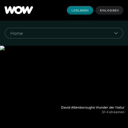
LOSLEGEN
EINLOGGEN
David Attenboroughs Wunder der Natur
S1-4 streamen