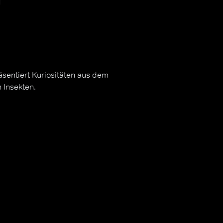
sentiert Kuriositäten aus dem
n Insekten.