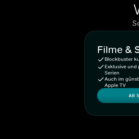
S
Filme & 
Blockbuster k
Exklusive und 
Serien
Auch im günst
Apple TV
AB 5