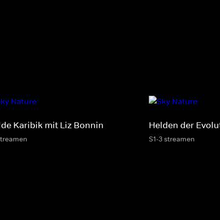
lde Karibik mit Liz Bonnin
Helden der Evolu
streamen
S1-3 streamen