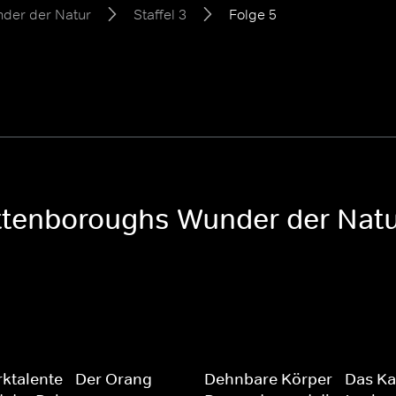
der der Natur
Staffel 3
Folge 5
ttenboroughs Wunder der Natur
talente - Der Orang-
Dehnbare Körper - Das Ka