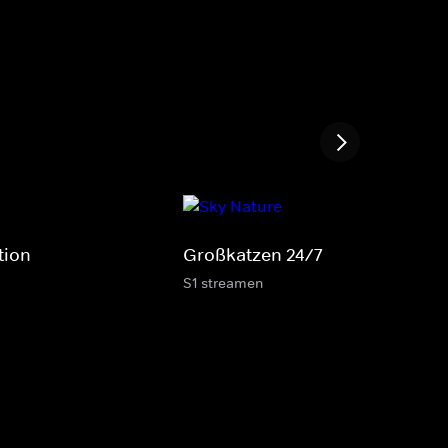
tion
Großkatzen 24/7
S1 streamen