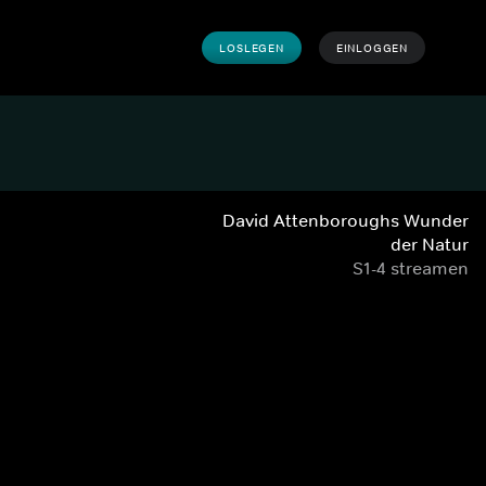
LOSLEGEN
EINLOGGEN
David Attenboroughs Wunder
der Natur
S1-4 streamen