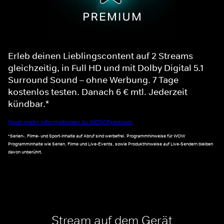
Erleb deinen Lieblingscontent auf 2 Streams
gleichzeitig, in Full HD und mit Dolby Digital 5.1
Surround Sound – ohne Werbung. 7 Tage
kostenlos testen. Danach 6 € mtl. Jederzeit
kündbar.*
Noch mehr Informationen zu WOW Premium
*Serien-, Filme- und Sport-Inhalte auf Abruf sind werbefrei. Programmhinweise für WOW
Programminhalte wie Serien, Filme und Live-Events, sowie Produkthinweise auf Live-Sendern bleiben
davon unberührt.
Stream auf dem Gerät