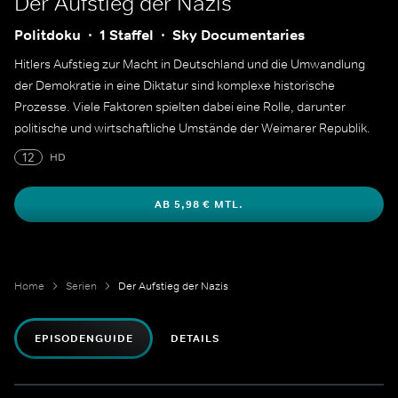
Der Aufstieg der Nazis
Politdoku
1 Staffel
Sky Documentaries
Hitlers Aufstieg zur Macht in Deutschland und die Umwandlung
der Demokratie in eine Diktatur sind komplexe historische
Prozesse. Viele Faktoren spielten dabei eine Rolle, darunter
politische und wirtschaftliche Umstände der Weimarer Republik.
12
HD
AB 5,98 € MTL.
Home
Serien
Der Aufstieg der Nazis
EPISODENGUIDE
DETAILS