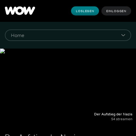
LOSLEGEN
EINLOGGEN
Der Aufstieg der Nazis
S4 streamen