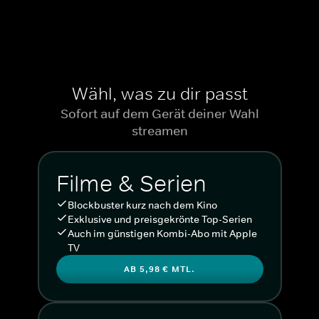
Wähl, was zu dir passt
Sofort auf dem Gerät deiner Wahl
streamen
Filme & Serien
Blockbuster kurz nach dem Kino
Exklusive und preisgekrönte Top-Serien
Auch im günstigen Kombi-Abo mit Apple
TV
AB 5,98 € MTL.