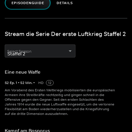
EPISODENGUIDE
DETAILS
Stream die Serie Der erste Luftkrieg Staffel 2
Select Season
Eine neue Waffe
S
2
Ep.
1
•
52
Min.
•
HD
12
Am Vorabend des Ersten Weltkriegs mobilisierten die europäischen
Armeen ihre Streitkräfte rechtzeitig und gingen schnell in die
Offensive gegen den Gegner. Seit den ersten Schlachten des
Jahres 1914 wurde die neue Luftwaffe eingesetzt, um die verlorene
Flexibilität am Boden wiederherzustellen und die Kriegsführung
auf die dritte Dimension auszudehnen.
Kampf am Bosporus