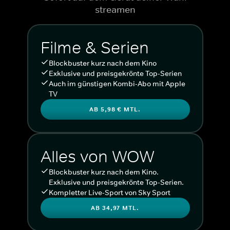
streamen
Filme & Serien
Blockbuster kurz nach dem Kino
Exklusive und preisgekrönte Top-Serien
Auch im günstigen Kombi-Abo mit Apple
TV
AB 5,98 € MTL.
Alles von WOW
Blockbuster kurz nach dem Kino.
Exklusive und preisgekrönte Top-Serien.
Kompletter Live-Sport von Sky Sport
AB 34,97 MTL.