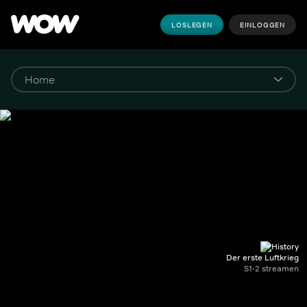
LOSLEGEN
EINLOGGEN
Der erste Luftkrieg
S1-2 streamen