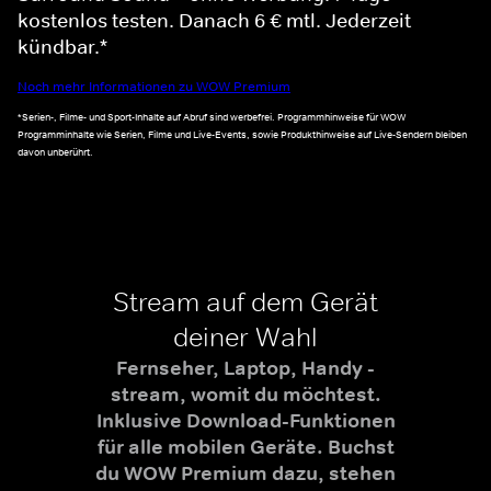
kostenlos testen. Danach 6 € mtl. Jederzeit
kündbar.*
Noch mehr Informationen zu WOW Premium
*Serien-, Filme- und Sport-Inhalte auf Abruf sind werbefrei. Programmhinweise für WOW
Programminhalte wie Serien, Filme und Live-Events, sowie Produkthinweise auf Live-Sendern bleiben
davon unberührt.
Stream auf dem Gerät
deiner Wahl
Fernseher, Laptop, Handy -
stream, womit du möchtest.
Inklusive Download-Funktionen
für alle mobilen Geräte. Buchst
du WOW Premium dazu, stehen