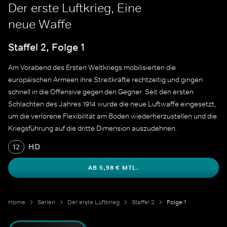
Der erste Luftkrieg, Eine
neue Waffe
Staffel 2, Folge 1
Am Vorabend des Ersten Weltkriegs mobilisierten die
europäischen Armeen ihre Streitkräfte rechtzeitig und gingen
schnell in die Offensive gegen den Gegner. Seit den ersten
Schlachten des Jahres 1914 wurde die neue Luftwaffe eingesetzt,
um die verlorene Flexibilität am Boden wiederherzustellen und die
Kriegsführung auf die dritte Dimension auszudehnen.
HD
12
AB 5,98 € MTL.
Home
Serien
Der erste Luftkrieg
Staffel 2
Folge 1