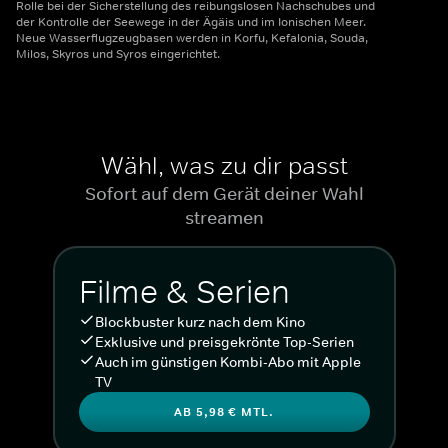
Rolle bei der Sicherstellung des reibungslosen Nachschubes und
der Kontrolle der Seewege in der Ägäis und im Ionischen Meer.
Neue Wasserflugzeugbasen werden in Korfu, Kefalonia, Souda,
Milos, Skyros und Syros eingerichtet.
Wähl, was zu dir passt
Sofort auf dem Gerät deiner Wahl
streamen
Filme & Serien
Blockbuster kurz nach dem Kino
Exklusive und preisgekrönte Top-Serien
Auch im günstigen Kombi-Abo mit Apple
TV
AB 5,98 € MTL.