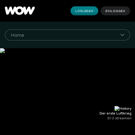
LOSLEGEN
EINLOGGEN
Der erste Luftkrieg
S1-2 streamen