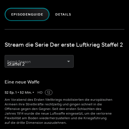
EPISODENGUIDE
DETAILS
Stream die Serie Der erste Luftkrieg Staffel 2
Select Season
Eine neue Waffe
S
2
Ep.
1
•
52
Min.
•
HD
12
Am Vorabend des Ersten Weltkriegs mobilisierten die europäischen
Armeen ihre Streitkräfte rechtzeitig und gingen schnell in die
Offensive gegen den Gegner. Seit den ersten Schlachten des
Jahres 1914 wurde die neue Luftwaffe eingesetzt, um die verlorene
Flexibilität am Boden wiederherzustellen und die Kriegsführung
auf die dritte Dimension auszudehnen.