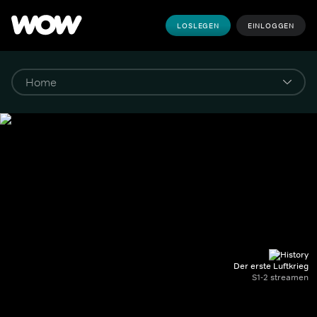
LOSLEGEN
EINLOGGEN
Der erste Luftkrieg
S1-2 streamen