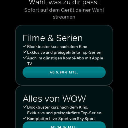
Wähl, was zu dir passt
Sofort auf dem Gerät deiner Wahl
streamen
Filme & Serien
Blockbuster kurz nach dem Kino
Exklusive und preisgekrönte Top-Serien
Auch im günstigen Kombi-Abo mit Apple
TV
AB 5,98 € MTL.
Alles von WOW
Blockbuster kurz nach dem Kino.
Exklusive und preisgekrönte Top-Serien.
Kompletter Live-Sport von Sky Sport
AB 34,97 MTL.