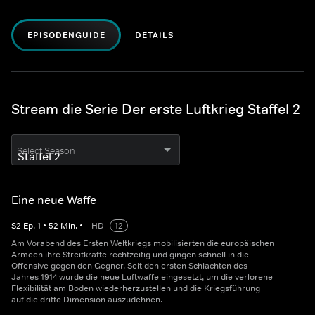
EPISODENGUIDE
DETAILS
Stream die Serie Der erste Luftkrieg Staffel 2
Select Season
Eine neue Waffe
S
2
Ep.
1
•
52
Min.
•
HD
12
Am Vorabend des Ersten Weltkriegs mobilisierten die europäischen
Armeen ihre Streitkräfte rechtzeitig und gingen schnell in die
Offensive gegen den Gegner. Seit den ersten Schlachten des
Jahres 1914 wurde die neue Luftwaffe eingesetzt, um die verlorene
Flexibilität am Boden wiederherzustellen und die Kriegsführung
auf die dritte Dimension auszudehnen.