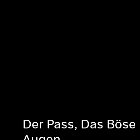
Der Pass, Das Böse 
Augen