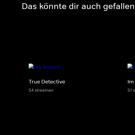
Das könnte dir auch gefallen
True Detective
Im 
S4 streamen
S1 