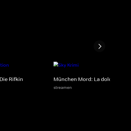
Die Rifkin-
München Mord: La dolce Vita
streamen