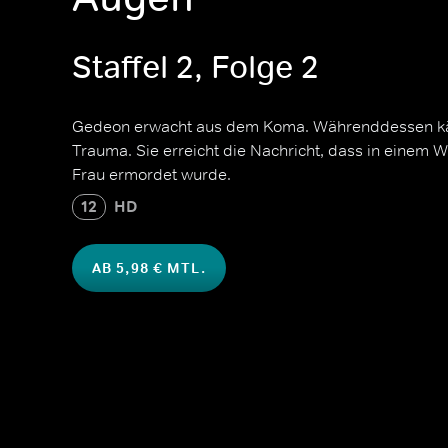
Staffel 2, Folge 2
Gedeon erwacht aus dem Koma. Währenddessen käm
Trauma. Sie erreicht die Nachricht, dass in einem 
Frau ermordet wurde.
12
HD
AB 5,98 € MTL.