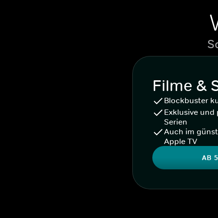
S
Filme & 
Blockbuster k
Exklusive und 
Serien
Auch im günst
Apple TV
AB 5