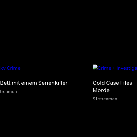
Bett mit einem Serienkiller
Cold Case Files - 
Morde
streamen
S1 streamen