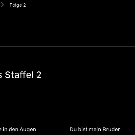
Folge 2
 Staffel 2
e in den Augen
Du bist mein Bruder