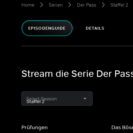
Home
Serien
Der Pass
Staffel 2
EPISODENGUIDE
DETAILS
Stream die Serie Der Pass
Select Season
Prüfungen
Das Bös