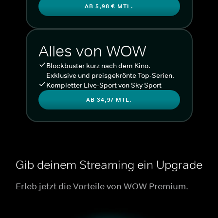
AB 5,98 € MTL.
Alles von WOW
Blockbuster kurz nach dem Kino.
Exklusive und preisgekrönte Top-Serien.
Kompletter Live-Sport von Sky Sport
AB 34,97 MTL.
Gib deinem Streaming ein Upgrade
Erleb jetzt die Vorteile von WOW Premium.