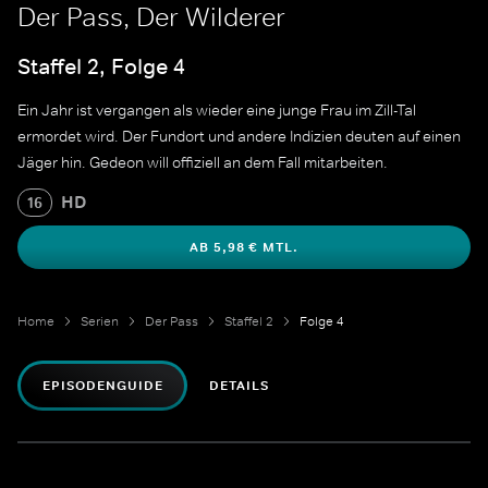
Der Pass, Der Wilderer
Staffel 2, Folge 4
Ein Jahr ist vergangen als wieder eine junge Frau im Zill-Tal
ermordet wird. Der Fundort und andere Indizien deuten auf einen
Jäger hin. Gedeon will offiziell an dem Fall mitarbeiten.
HD
16
AB 5,98 € MTL.
Home
Serien
Der Pass
Staffel 2
Folge 4
EPISODENGUIDE
DETAILS