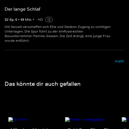
Der lange Schlaf
S
2
Ep.
6
•
49
Min.
•
HD
12
Mit Gewalt verschaffen sich Ellie und Gedeon Zugang zu wichtigen
Unterlagen. Die Spur führt zu der einflussreichen
Bauunternehmer-Familie Gössen. Die Zeit drängt, eine junge Frau
wurde entführt.
mehr
Das könnte dir auch gefallen