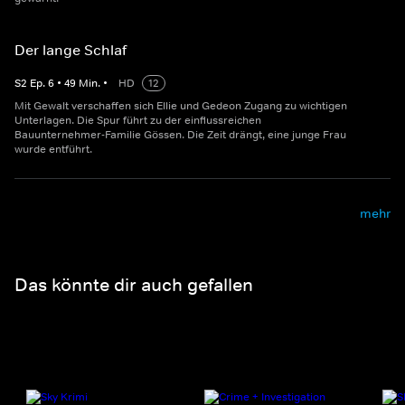
Der lange Schlaf
S
2
Ep.
6
•
49
Min.
•
HD
12
Mit Gewalt verschaffen sich Ellie und Gedeon Zugang zu wichtigen
Unterlagen. Die Spur führt zu der einflussreichen
Bauunternehmer-Familie Gössen. Die Zeit drängt, eine junge Frau
wurde entführt.
mehr
Das könnte dir auch gefallen