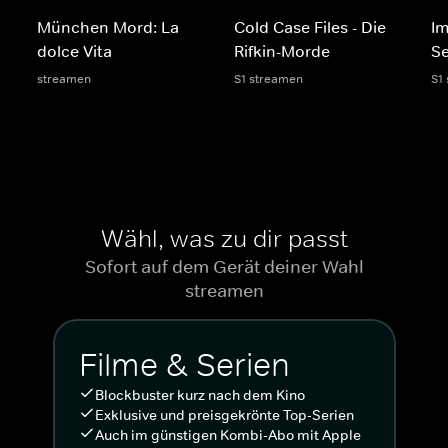
München Mord: La
Cold Case Files - Die
Im
dolce Vita
Rifkin-Morde
Se
streamen
S1 streamen
S1
Wähl, was zu dir passt
Sofort auf dem Gerät deiner Wahl
streamen
Filme & Serien
Blockbuster kurz nach dem Kino
Exklusive und preisgekrönte Top-Serien
Auch im günstigen Kombi-Abo mit Apple