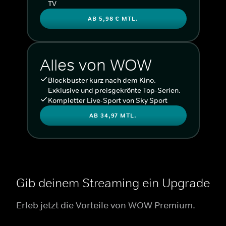
TV
AB 5,98 € MTL.
Alles von WOW
Blockbuster kurz nach dem Kino.
Exklusive und preisgekrönte Top-Serien.
Kompletter Live-Sport von Sky Sport
AB 34,97 MTL.
Gib deinem Streaming ein Upgrade
Erleb jetzt die Vorteile von WOW Premium.