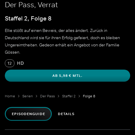
Der Pass, Verrat
Staffel 2, Folge 8
Ellie stößt auf einen Beweis, der alles ändert. Zurück in
Deutschland wird sie für ihren Erfolg gefeiert, doch es bleiben
Ungereimtheiten. Gedeon erhält ein Angebot von der Familie
Gössen.
HD
12
AB 5,98 € MTL.
Home
Serien
Der Pass
Staffel 2
Folge 8
EPISODENGUIDE
DETAILS