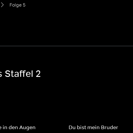
Folge 5
 Staffel 2
e in den Augen
Du bist mein Bruder