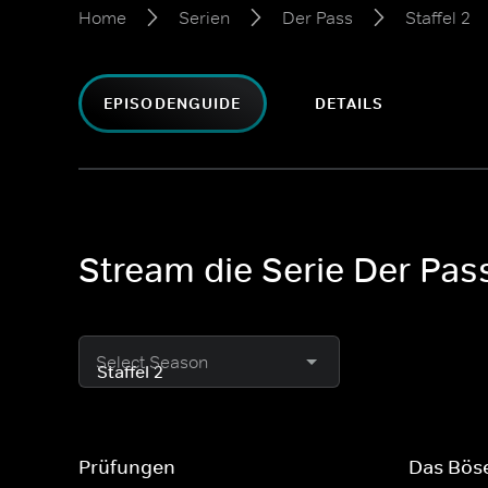
Home
Serien
Der Pass
Staffel 2
EPISODENGUIDE
DETAILS
Stream die Serie Der Pass
Select Season
Prüfungen
Das Bös