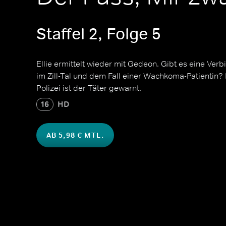
Staffel 2, Folge 5
Ellie ermittelt wieder mit Gedeon. Gibt es eine V
im Zill-Tal und dem Fall einer Wachkoma-Patientin?
Polizei ist der Täter gewarnt.
16
HD
AB 5,98 € MTL.