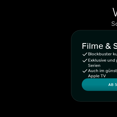
S
Filme & 
Blockbuster k
Exklusive und 
Serien
Auch im günst
Apple TV
AB 5