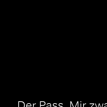
Der Pass, Mir zw