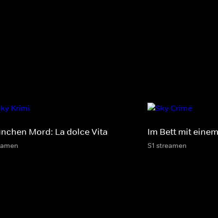
nchen Mord: La dolce Vita
Im Bett mit einem
eamen
S1 streamen