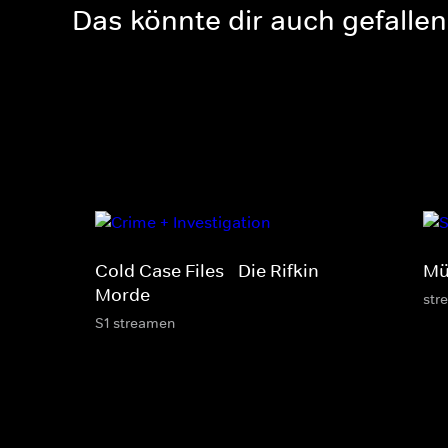
Das könnte dir auch gefallen
Cold Case Files - Die Rifkin-
Mü
Morde
str
S1 streamen