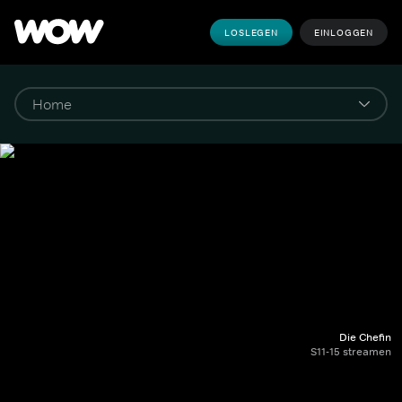
LOSLEGEN
EINLOGGEN
Die Chefin
S11-15 streamen