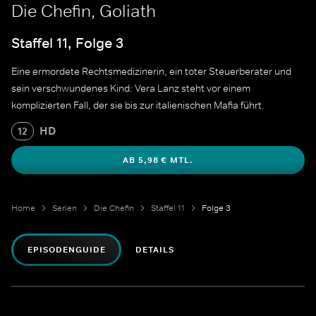
Die Chefin, Goliath
Staffel 11, Folge 3
Eine ermordete Rechtsmedizinerin, ein toter Steuerberater und
sein verschwundenes Kind: Vera Lanz steht vor einem
komplizierten Fall, der sie bis zur italienischen Mafia führt.
HD
12
AB 5,98 € MTL.
Home
Serien
Die Chefin
Staffel 11
Folge 3
EPISODENGUIDE
DETAILS