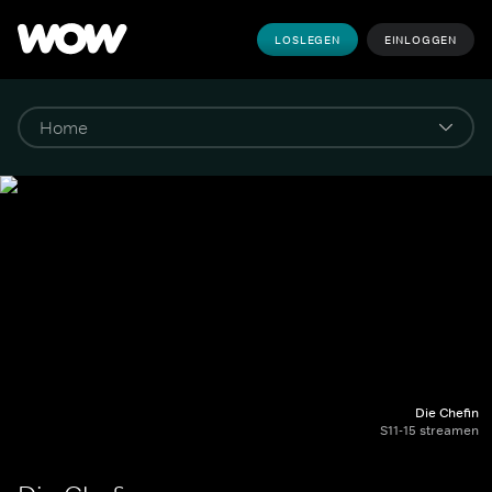
LOSLEGEN
EINLOGGEN
Die Chefin
S11-15 streamen