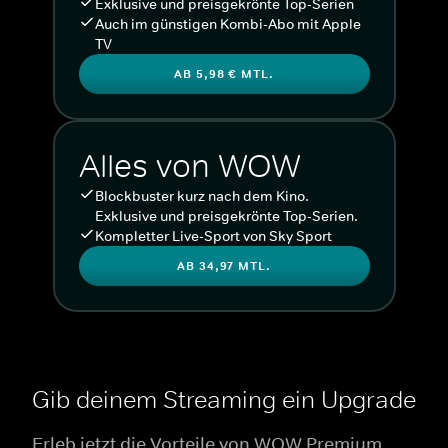
Exklusive und preisgekrönte Top-Serien
Auch im günstigen Kombi-Abo mit Apple
TV
AB 5,98 € MTL.
Alles von WOW
Blockbuster kurz nach dem Kino.
Exklusive und preisgekrönte Top-Serien.
Kompletter Live-Sport von Sky Sport
AB 34,97 MTL.
Gib deinem Streaming ein Upgrade
Erleb jetzt die Vorteile von WOW Premium.