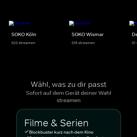
SOKO Köln
SOKO Wismar
De
S20 streamen
S18 streamen
S1
Wähl, was zu dir passt
Sofort auf dem Gerät deiner Wahl
streamen
Filme & Serien
Blockbuster kurz nach dem Kino