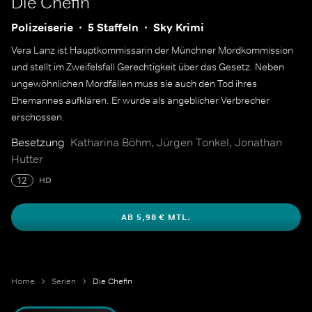
Die Chefin
Polizeiserie
5 Staffeln
Sky Krimi
Vera Lanz ist Hauptkommissarin der Münchner Mordkommission
und stellt im Zweifelsfall Gerechtigkeit über das Gesetz. Neben
ungewöhnlichen Mordfällen muss sie auch den Tod ihres
Ehemannes aufklären. Er wurde als angeblicher Verbrecher
erschossen.
Besetzung
Katharina Böhm, Jürgen Tonkel, Jonathan
Hutter
12
HD
AB 5,98 € MTL.
Home
Serien
Die Chefin