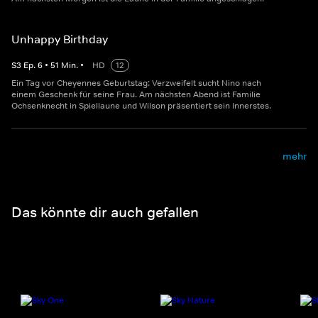
Unhappy Birthday
S
3
Ep.
6
•
51
Min.
•
HD
12
Ein Tag vor Cheyennes Geburtstag: Verzweifelt sucht Nino nach
einem Geschenk für seine Frau. Am nächsten Abend ist Familie
Ochsenknecht in Spiellaune und Wilson präsentiert sein Innerstes.
mehr
Das könnte dir auch gefallen