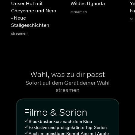
Unser Hof mit
Wildes Uganda
Ye
Cheyenne und Nino
Fa
streamen
- Neue
S1
Stallgeschichten
streamen
Wähl, was zu dir passt
Sofort auf dem Gerät deiner Wahl
streamen
Filme & Serien
Blockbuster kurz nach dem Kino
Exklusive und preisgekrönte Top-Serien
Auch im günstigen Kombi-Abo mit Apple