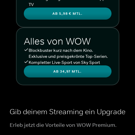
TV
AB 5,98 € MTL.
Alles von WOW
Blockbuster kurz nach dem Kino.
Exklusive und preisgekrönte Top-Serien.
Kompletter Live-Sport von Sky Sport
AB 34,97 MTL.
Gib deinem Streaming ein Upgrade
Erleb jetzt die Vorteile von WOW Premium.