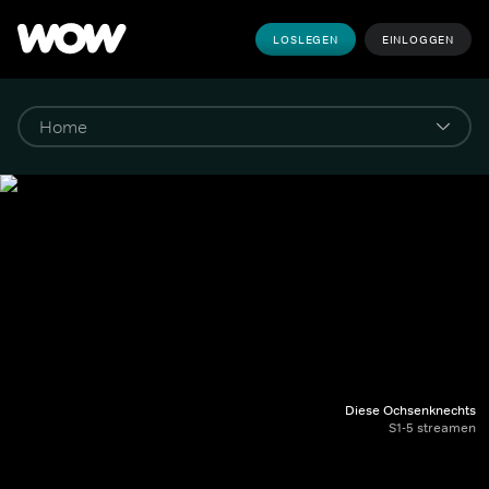
LOSLEGEN
EINLOGGEN
Diese Ochsenknechts
S1-5 streamen