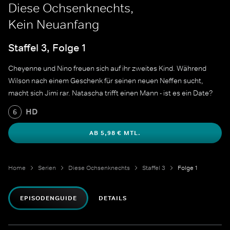
Diese Ochsenknechts,
Kein Neuanfang
Staffel 3, Folge 1
Cheyenne und Nino freuen sich auf ihr zweites Kind. Während
Wilson nach einem Geschenk für seinen neuen Neffen sucht,
macht sich Jimi rar. Natascha trifft einen Mann - ist es ein Date?
HD
6
AB 5,98 € MTL.
Home
Serien
Diese Ochsenknechts
Staffel 3
Folge 1
EPISODENGUIDE
DETAILS