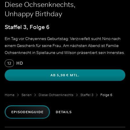
Diese Ochsenknechts,
Unhappy Birthday
Staffel 3, Folge 6
Ein Tag vor Cheyennes Geburtstag: Verzweifelt sucht Nino nach
einem Geschenk für seine Frau. Am nächsten Abend ist Familie
Ochsenknecht in Spiellaune und Wilson präsentiert sein Innerstes.
HD
12
AB 5,98 € MTL.
Home
Serien
Diese Ochsenknechts
Staffel 3
Folge 6
EPISODENGUIDE
DETAILS