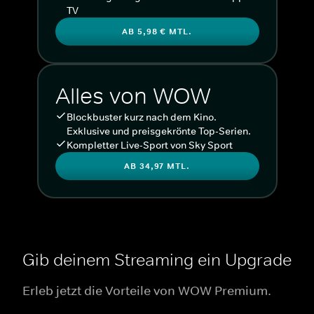
TV
AB 5,98 € MTL.
Alles von WOW
Blockbuster kurz nach dem Kino.
Exklusive und preisgekrönte Top-Serien.
Kompletter Live-Sport von Sky Sport
AB 34,97 MTL.
Gib deinem Streaming ein Upgrade
Erleb jetzt die Vorteile von WOW Premium.