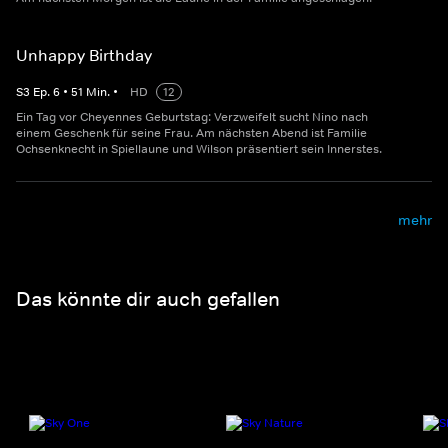
Unhappy Birthday
S
3
Ep.
6
•
51
Min.
•
HD
12
Ein Tag vor Cheyennes Geburtstag: Verzweifelt sucht Nino nach
einem Geschenk für seine Frau. Am nächsten Abend ist Familie
Ochsenknecht in Spiellaune und Wilson präsentiert sein Innerstes.
mehr
Das könnte dir auch gefallen