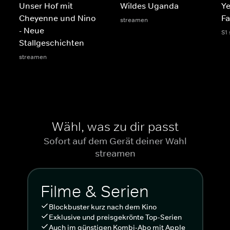
Unser Hof mit
Wildes Uganda
Ye
Cheyenne und Nino
Fa
streamen
- Neue
S1
Stallgeschichten
streamen
Wähl, was zu dir passt
Sofort auf dem Gerät deiner Wahl
streamen
Filme & Serien
Blockbuster kurz nach dem Kino
Exklusive und preisgekrönte Top-Serien
Auch im günstigen Kombi-Abo mit Apple