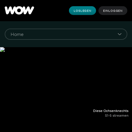
LOSLEGEN
EINLOGGEN
Diese Ochsenknechts
S1-5 streamen