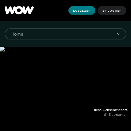
LOSLEGEN
EINLOGGEN
Diese Ochsenknechts
S1-5 streamen