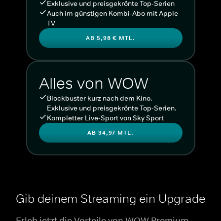
Exklusive und preisgekrönte Top-Serien
Auch im günstigen Kombi-Abo mit Apple
TV
AB 5,98 € MTL.
Alles von WOW
Blockbuster kurz nach dem Kino.
Exklusive und preisgekrönte Top-Serien.
Kompletter Live-Sport von Sky Sport
AB 34,97 MTL.
Gib deinem Streaming ein Upgrade
Erleb jetzt die Vorteile von WOW Premium.