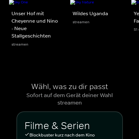
Unser Hof mit
Wildes Uganda
Ye
Cheyenne und Nino
Fa
streamen
- Neue
S1
Stallgeschichten
streamen
Wähl, was zu dir passt
Sofort auf dem Gerät deiner Wahl
streamen
Filme & Serien
Blockbuster kurz nach dem Kino