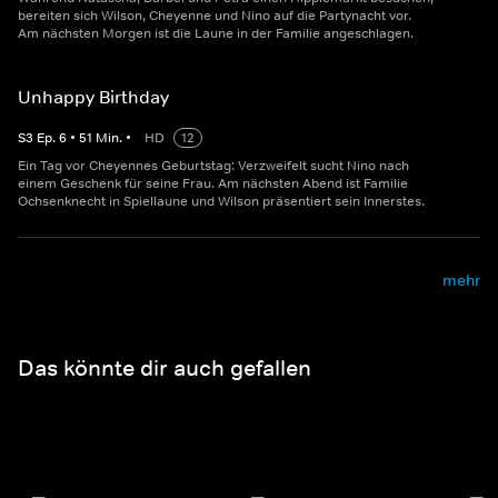
bereiten sich Wilson, Cheyenne und Nino auf die Partynacht vor.
Am nächsten Morgen ist die Laune in der Familie angeschlagen.
Unhappy Birthday
S
3
Ep.
6
•
51
Min.
•
HD
12
Ein Tag vor Cheyennes Geburtstag: Verzweifelt sucht Nino nach
einem Geschenk für seine Frau. Am nächsten Abend ist Familie
Ochsenknecht in Spiellaune und Wilson präsentiert sein Innerstes.
mehr
Das könnte dir auch gefallen