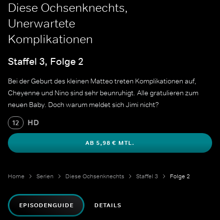
Diese Ochsenknechts,
Unerwartete
Komplikationen
Staffel 3, Folge 2
Bei der Geburt des kleinen Matteo treten Komplikationen auf,
Cheyenne und Nino sind sehr beunruhigt. Alle gratulieren zum
neuen Baby. Doch warum meldet sich Jimi nicht?
HD
12
AB 5,98 € MTL.
Home
Serien
Diese Ochsenknechts
Staffel 3
Folge 2
EPISODENGUIDE
DETAILS