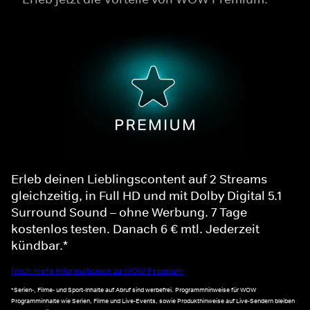
Erleb deinen Lieblingscontent auf 2 Streams
gleichzeitig, in Full HD und mit Dolby Digital 5.1
Surround Sound – ohne Werbung. 7 Tage
kostenlos testen. Danach 6 € mtl. Jederzeit
kündbar.*
Noch mehr Informationen zu WOW Premium
*Serien-, Filme- und Sport-Inhalte auf Abruf sind werbefrei. Programmhinweise für WOW
Programminhalte wie Serien, Filme und Live-Events, sowie Produkthinweise auf Live-Sendern bleiben