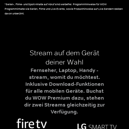
*Serien-, Filme- und Sport-Inhalte auf Abruf sind werbefrei. Programmhinweise für WOW
Programminhalte wie Serien, Filme und Live-Events, sowie Produkthinweise auf Live-Sendern bleiben
davon unberührt.
Stream auf dem Gerät
deiner Wahl
Fernseher, Laptop, Handy -
stream, womit du möchtest.
Inklusive Download-Funktionen
für alle mobilen Geräte. Buchst
du WOW Premium dazu, stehen
dir zwei Streams gleichzeitig zur
Verfügung.