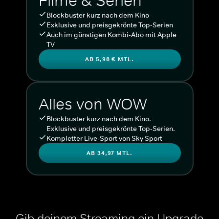
Filme & Serien
Blockbuster kurz nach dem Kino
Exklusive und preisgekrönte Top-Serien
Auch im günstigen Kombi-Abo mit Apple
TV
AB 5,98 € MTL.
Alles von WOW
Blockbuster kurz nach dem Kino.
Exklusive und preisgekrönte Top-Serien.
Kompletter Live-Sport von Sky Sport
AB 34,97 MTL.
Gib deinem Streaming ein Upgrade