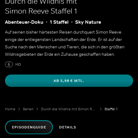
Durch die Wildnis mit
Simon Reeve
Staffel 1
Abenteuer-Doku
1 Staffel
Sky Nature
Auf seinen bisher härtesten Reisen durchquert Simon Reeve
einige der entlegensten Landschaften der Erde. Er ist auf der
Suche nach den Menschen und Tieren, die sich in den größten
Wildnisgebieten der Erde ein Zuhause geschaffen haben.
6
HD
AB 5,98 € MTL.
Home
Serien
Durch die Wildnis mit Simon Reeve
Staffel 1
EPISODENGUIDE
DETAILS