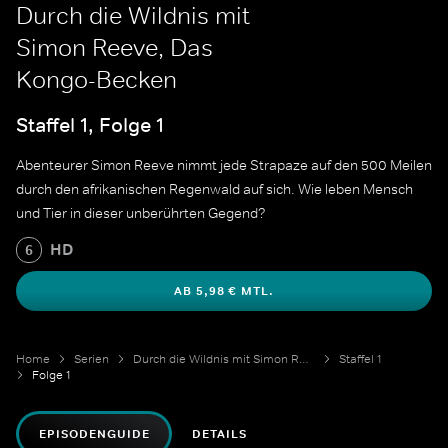
Durch die Wildnis mit
Simon Reeve, Das
Kongo-Becken
Staffel 1, Folge 1
Abenteurer Simon Reeve nimmt jede Strapaze auf den 500 Meilen
durch den afrikanischen Regenwald auf sich. Wie leben Mensch
und Tier in dieser unberührten Gegend?
HD
6
AB 5,98 € MTL.
Home
Serien
Durch die Wildnis mit Simon Reeve
Staffel 1
Folge 1
EPISODENGUIDE
DETAILS