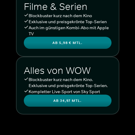
Filme & Serien
Blockbuster kurz nach dem Kino
Exklusive und preisgekrönte Top-Serien
Auch im günstigen Kombi-Abo mit Apple
TV
AB 5,98 € MTL.
Alles von WOW
Blockbuster kurz nach dem Kino.
Exklusive und preisgekrönte Top-Serien.
Kompletter Live-Sport von Sky Sport
AB 34,97 MTL.