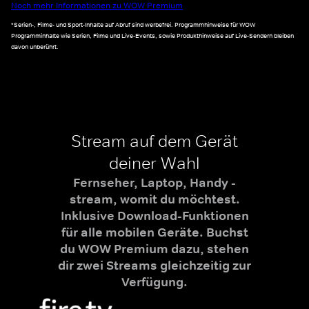
Noch mehr Informationen zu WOW Premium
*Serien-, Filme- und Sport-Inhalte auf Abruf sind werbefrei. Programmhinweise für WOW
Programminhalte wie Serien, Filme und Live-Events, sowie Produkthinweise auf Live-Sendern bleiben
davon unberührt.
Stream auf dem Gerät
deiner Wahl
Fernseher, Laptop, Handy -
stream, womit du möchtest.
Inklusive Download-Funktionen
für alle mobilen Geräte. Buchst
du WOW Premium dazu, stehen
dir zwei Streams gleichzeitig zur
Verfügung.