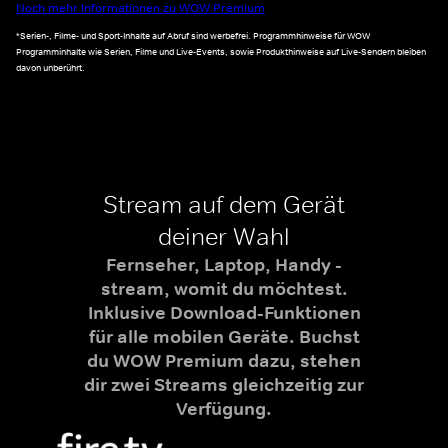
Noch mehr Informationen zu WOW Premium
*Serien-, Filme- und Sport-Inhalte auf Abruf sind werbefrei. Programmhinweise für WOW
Programminhalte wie Serien, Filme und Live-Events, sowie Produkthinweise auf Live-Sendern bleiben
davon unberührt.
Stream auf dem Gerät
deiner Wahl
Fernseher, Laptop, Handy -
stream, womit du möchtest.
Inklusive Download-Funktionen
für alle mobilen Geräte. Buchst
du WOW Premium dazu, stehen
dir zwei Streams gleichzeitig zur
Verfügung.