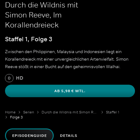
Durch die Wildnis mit
Simon Reeve, Im
Korallendreieck
Staffel 1, Folge 3
Zwischen den Philippinen, Malaysia und Indonesien liegt ein
Korallendreieck mit einer unvergleichlichen Artenvielfalt. Simon
Reeve stößt in einer Bucht auf den geheimnisvollen Walhai.
HD
0
AB 5,98 € MTL.
Home
Serien
Durch die Wildnis mit Simon Reeve
Staffel 1
Folge 3
EPISODENGUIDE
DETAILS