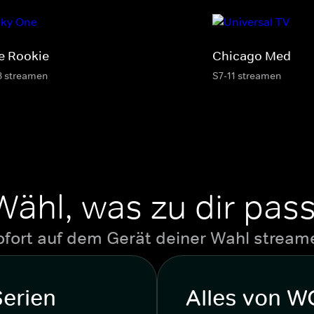
e Rookie
Chicago Med
8 streamen
S7-11 streamen
Wähl, was zu dir pass
ofort auf dem Gerät deiner Wahl stream
Serien
Alles von 