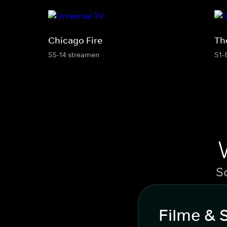
Chicago Fire
Th
S5-14 streamen
S1-
S
Filme & 