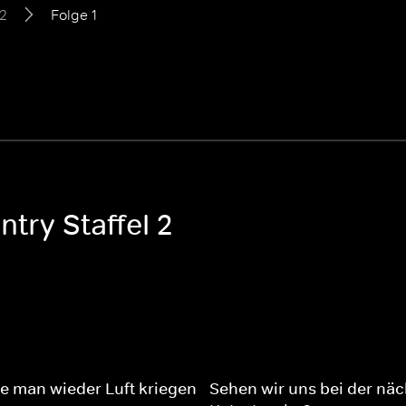
 2
Folge 1
ntry Staffel 2
e man wieder Luft kriegen
Sehen wir uns bei der nä