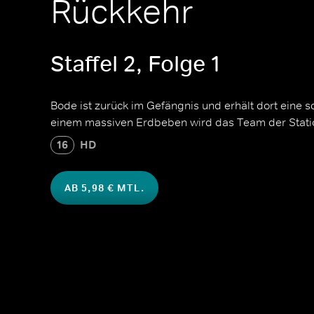
Rückkehr
Staffel 2, Folge 1
Bode ist zurück im Gefängnis und erhält dort eine 
einem massiven Erdbeben wird das Team der Stati
16
HD
AB 5,98 € MTL.