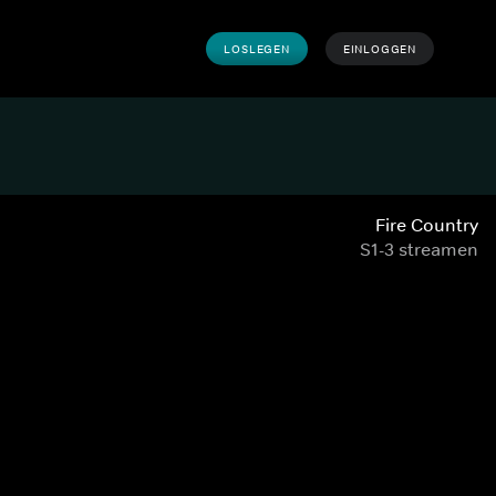
LOSLEGEN
EINLOGGEN
Fire Country
S1-3 streamen