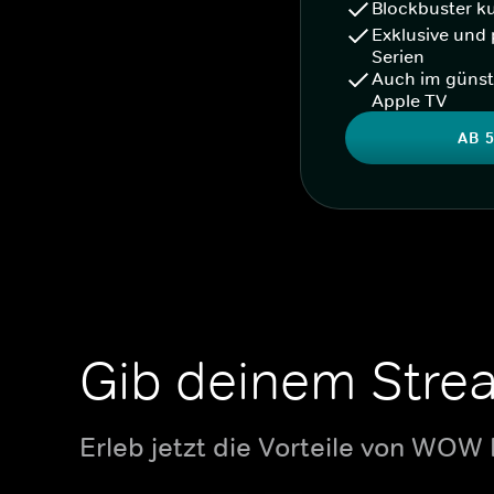
Blockbuster k
Exklusive und 
Serien
Auch im günst
Apple TV
AB 5
Gib deinem Stre
Erleb jetzt die Vorteile von WOW