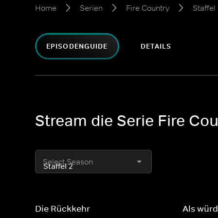
Home
Serien
Fire Country
Staffel
EPISODENGUIDE
DETAILS
Stream die Serie Fire Cou
Select Season
Die Rückkehr
Als würd