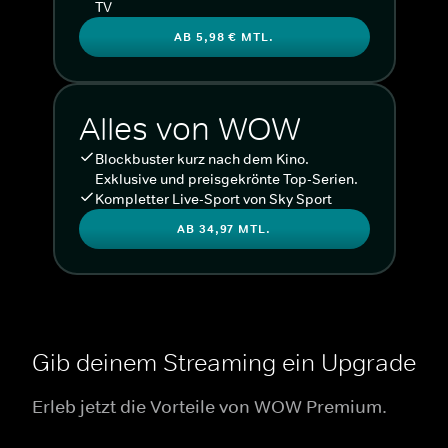
TV
AB 5,98 € MTL.
Alles von WOW
Blockbuster kurz nach dem Kino.
Exklusive und preisgekrönte Top-Serien.
Kompletter Live-Sport von Sky Sport
AB 34,97 MTL.
Gib deinem Streaming ein Upgrade
Erleb jetzt die Vorteile von WOW Premium.