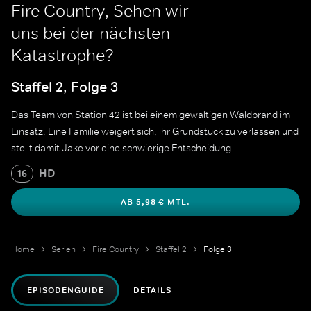
Fire Country, Sehen wir
uns bei der nächsten
Katastrophe?
Staffel 2, Folge 3
Das Team von Station 42 ist bei einem gewaltigen Waldbrand im
Einsatz. Eine Familie weigert sich, ihr Grundstück zu verlassen und
stellt damit Jake vor eine schwierige Entscheidung.
HD
16
AB 5,98 € MTL.
Home
Serien
Fire Country
Staffel 2
Folge 3
EPISODENGUIDE
DETAILS