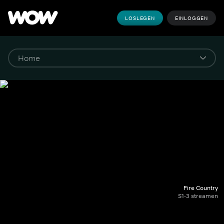
LOSLEGEN
EINLOGGEN
Fire Country
S1-3 streamen