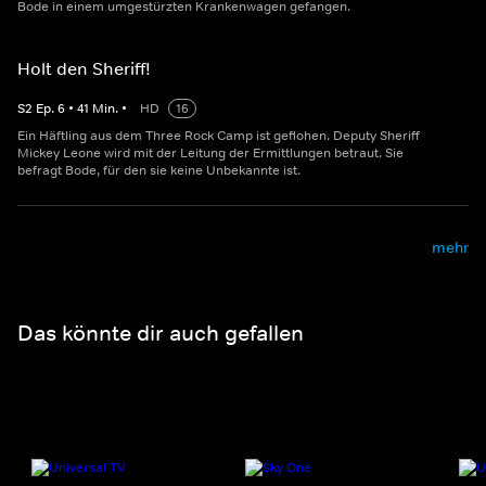
Bode in einem umgestürzten Krankenwagen gefangen.
Holt den Sheriff!
S
2
Ep.
6
•
41
Min.
•
HD
16
Ein Häftling aus dem Three Rock Camp ist geflohen. Deputy Sheriff
Mickey Leone wird mit der Leitung der Ermittlungen betraut. Sie
befragt Bode, für den sie keine Unbekannte ist.
mehr
Das könnte dir auch gefallen