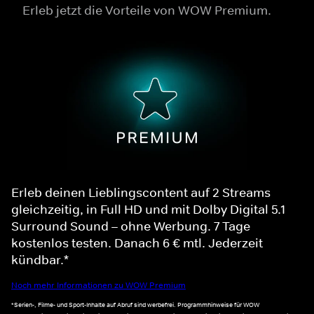
Erleb jetzt die Vorteile von WOW Premium.
Erleb deinen Lieblingscontent auf 2 Streams
gleichzeitig, in Full HD und mit Dolby Digital 5.1
Surround Sound – ohne Werbung. 7 Tage
kostenlos testen. Danach 6 € mtl. Jederzeit
kündbar.*
Noch mehr Informationen zu WOW Premium
*Serien-, Filme- und Sport-Inhalte auf Abruf sind werbefrei. Programmhinweise für WOW