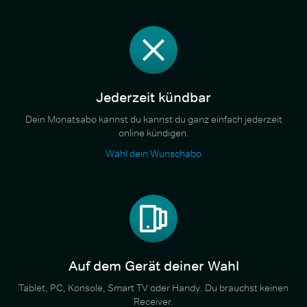
Jederzeit kündbar
Dein Monatsabo kannst du kannst du ganz einfach jederzeit
online kündigen.
Wähl dein Wunschabo
Auf dem Gerät deiner Wahl
Tablet, PC, Konsole, Smart TV oder Handy. Du brauchst keinen
Receiver.