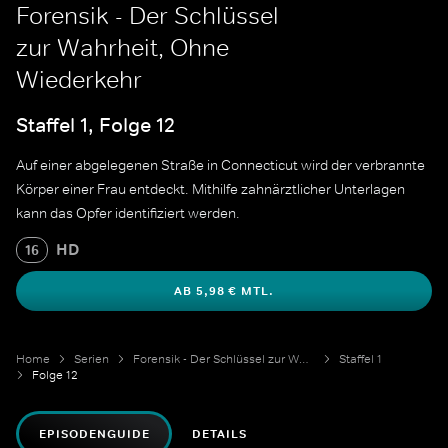
Forensik - Der Schlüssel
zur Wahrheit, Ohne
Wiederkehr
Staffel 1, Folge 12
Auf einer abgelegenen Straße in Connecticut wird der verbrannte
Körper einer Frau entdeckt. Mithilfe zahnärztlicher Unterlagen
kann das Opfer identifiziert werden.
HD
16
AB 5,98 € MTL.
Home
Serien
Forensik - Der Schlüssel zur Wahrheit
Staffel 1
Folge 12
EPISODENGUIDE
DETAILS