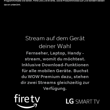
Programminhalte wie Serien, Filme und Live-Events, sowie Produkthinweise auf Live-Sendern bleiben
davon unberührt.
Stream auf dem Gerät
deiner Wahl
Fernseher, Laptop, Handy -
stream, womit du möchtest.
Inklusive Download-Funktionen
für alle mobilen Geräte. Buchst
du WOW Premium dazu, stehen
dir zwei Streams gleichzeitig zur
Verfügung.