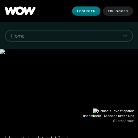
LOSLEGEN
EINLOGGEN
Unentdeckt - Mörder unter uns
S1 streamen