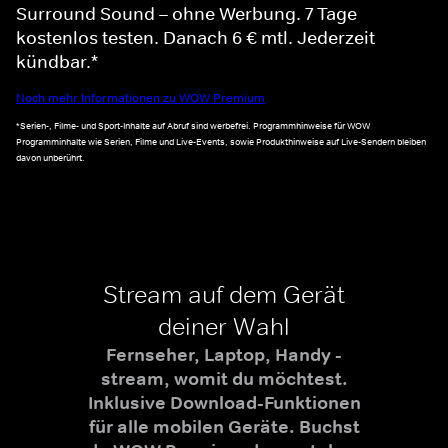
Surround Sound – ohne Werbung. 7 Tage
kostenlos testen. Danach 6 € mtl. Jederzeit
kündbar.*
Noch mehr Informationen zu WOW Premium
*Serien-, Filme- und Sport-Inhalte auf Abruf sind werbefrei. Programmhinweise für WOW
Programminhalte wie Serien, Filme und Live-Events, sowie Produkthinweise auf Live-Sendern bleiben
davon unberührt.
Stream auf dem Gerät
deiner Wahl
Fernseher, Laptop, Handy -
stream, womit du möchtest.
Inklusive Download-Funktionen
für alle mobilen Geräte. Buchst