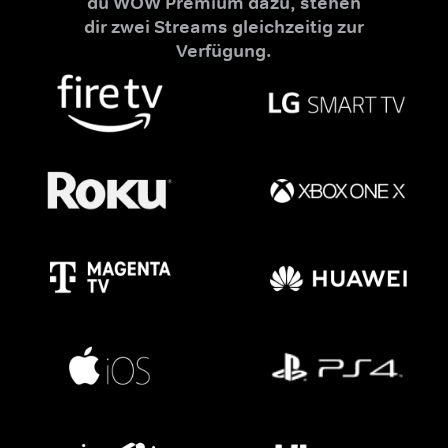
du WOW Premium dazu, stehen
dir zwei Streams gleichzeitig zur
Verfügung.