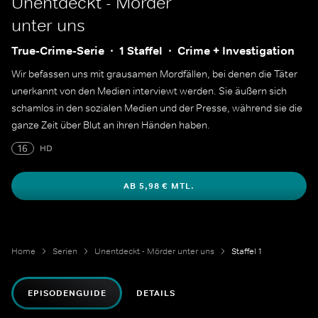
Unentdeckt - Mörder
unter uns
True-Crime-Serie
1 Staffel
Crime + Investigation
Wir befassen uns mit grausamen Mordfällen, bei denen die Täter
unerkannt von den Medien interviewt werden. Sie äußern sich
schamlos in den sozialen Medien und der Presse, während sie die
ganze Zeit über Blut an ihren Händen haben.
16
HD
AB 5,98 € MTL.
Home
Serien
Unentdeckt - Mörder unter uns
Staffel 1
EPISODENGUIDE
DETAILS