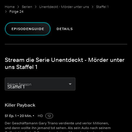
Home
Serien
Unentdeckt - Mörder unter uns
Staffel 1
Folge 24
EPISODENGUIDE
DETAILS
Stream die Serie Unentdeckt - Mörder unter
uns Staffel 1
Select Season
Killer Payback
S
1
Ep.
1
•
20
Min.
•
HD
12
Der Geschäftsmann Gary Triano verdiente und verlor Millionen,
und dann wollte ihn jemand tot sehen. Als sein Auto nach seinem