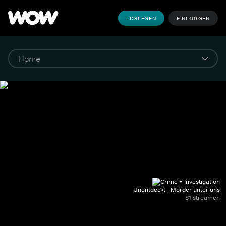
LOSLEGEN
EINLOGGEN
Unentdeckt - Mörder unter uns
S1 streamen