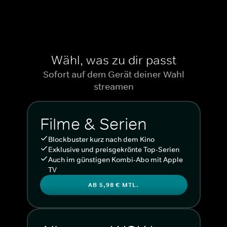
Wähl, was zu dir passt
Sofort auf dem Gerät deiner Wahl
streamen
Filme & Serien
Blockbuster kurz nach dem Kino
Exklusive und preisgekrönte Top-Serien
Auch im günstigen Kombi-Abo mit Apple
TV
AB 5,98 € MTL.