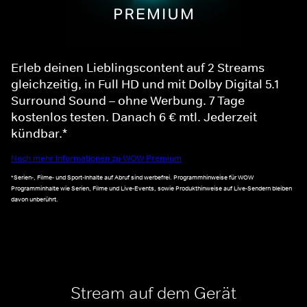
Erleb deinen Lieblingscontent auf 2 Streams
gleichzeitig, in Full HD und mit Dolby Digital 5.1
Surround Sound – ohne Werbung. 7 Tage
kostenlos testen. Danach 6 € mtl. Jederzeit
kündbar.*
Noch mehr Informationen zu WOW Premium
*Serien-, Filme- und Sport-Inhalte auf Abruf sind werbefrei. Programmhinweise für WOW
Programminhalte wie Serien, Filme und Live-Events, sowie Produkthinweise auf Live-Sendern bleiben
davon unberührt.
Stream auf dem Gerät