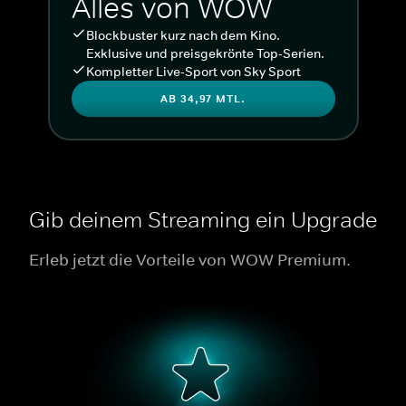
Alles von WOW
Blockbuster kurz nach dem Kino.
Exklusive und preisgekrönte Top-Serien.
Kompletter Live-Sport von Sky Sport
AB 34,97 MTL.
Gib deinem Streaming ein Upgrade
Erleb jetzt die Vorteile von WOW Premium.