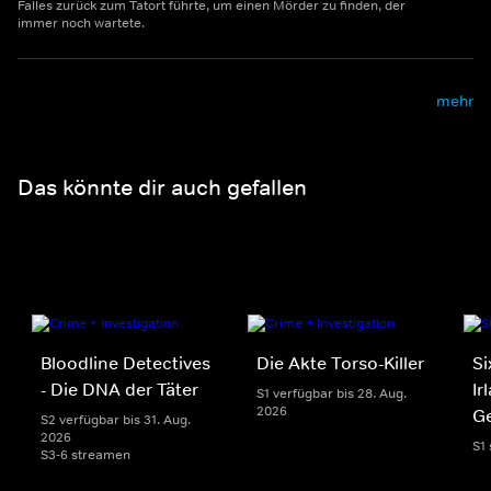
Falles zurück zum Tatort führte, um einen Mörder zu finden, der
immer noch wartete.
mehr
Das könnte dir auch gefallen
Bloodline Detectives
Die Akte Torso-Killer
Si
- Die DNA der Täter
Ir
S1 verfügbar bis 28. Aug.
2026
G
S2 verfügbar bis 31. Aug.
2026
S1
S3-6 streamen