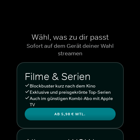
Wähl, was zu dir passt
Sofort auf dem Gerät deiner Wahl
streamen
Filme & Serien
Blockbuster kurz nach dem Kino
Exklusive und preisgekrönte Top-Serien
Auch im günstigen Kombi-Abo mit Apple
TV
AB 5,98 € MTL.