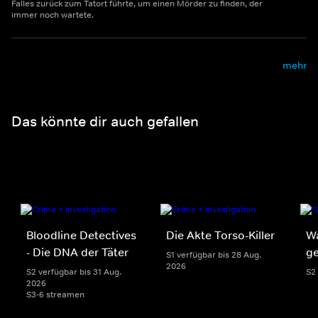
Falles zurück zum Tatort führte, um einen Mörder zu finden, der
immer noch wartete.
mehr
Das könnte dir auch gefallen
Bloodline Detectives
Die Akte Torso-Killer
W
- Die DNA der Täter
g
S1 verfügbar bis 28 Aug.
2026
S2 verfügbar bis 31 Aug.
S2
2026
S3-6 streamen