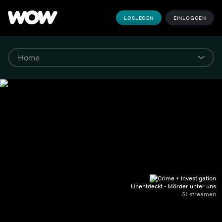
LOSLEGEN
EINLOGGEN
Unentdeckt - Mörder unter uns
S1 streamen