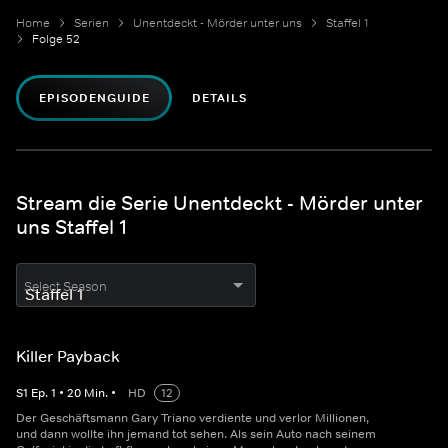
Home
Serien
Unentdeckt - Mörder unter uns
Staffel 1
Folge 52
EPISODENGUIDE
DETAILS
Stream die Serie Unentdeckt - Mörder unter
uns Staffel 1
Select Season
Killer Payback
S
1
Ep.
1
•
20
Min.
•
HD
12
Der Geschäftsmann Gary Triano verdiente und verlor Millionen,
und dann wollte ihn jemand tot sehen. Als sein Auto nach seinem