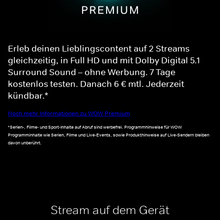
Erleb deinen Lieblingscontent auf 2 Streams
gleichzeitig, in Full HD und mit Dolby Digital 5.1
Surround Sound – ohne Werbung. 7 Tage
kostenlos testen. Danach 6 € mtl. Jederzeit
kündbar.*
Noch mehr Informationen zu WOW Premium
*Serien-, Filme- und Sport-Inhalte auf Abruf sind werbefrei. Programmhinweise für WOW
Programminhalte wie Serien, Filme und Live-Events, sowie Produkthinweise auf Live-Sendern bleiben
davon unberührt.
Stream auf dem Gerät