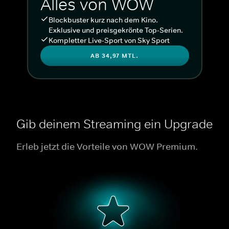
Alles von WOW
Blockbuster kurz nach dem Kino.
Exklusive und preisgekrönte Top-Serien.
Kompletter Live-Sport von Sky Sport
AB 34,97 MTL.
Gib deinem Streaming ein Upgrade
Erleb jetzt die Vorteile von WOW Premium.