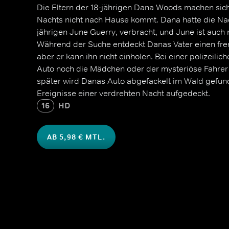
Die Eltern der 18-jährigen Dana Woods machen sich 
Nachts nicht nach Hause kommt. Dana hatte die Nach
jährigen June Guerry, verbracht, und June ist auc
Während der Suche entdeckt Danas Vater einen frem
aber er kann ihn nicht einholen. Bei einer polizeil
Auto noch die Mädchen oder der mysteriöse Fahrer 
später wird Danas Auto abgefackelt im Wald gefu
Ereignisse einer verdrehten Nacht aufgedeckt.
16
HD
AB 5,98 € MTL.