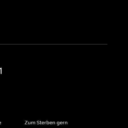
1
e
Zum Sterben gern