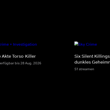
 Akte Torso-Killer
Six Silent Killings
dunkles Geheimn
verfügbar bis 28 Aug. 2026
S1 streamen