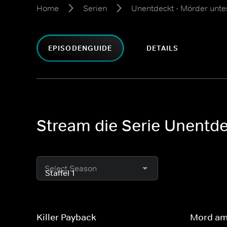
Home
Serien
Unentdeckt - Mörder unte
EPISODENGUIDE
DETAILS
Stream die Serie Unentdec
Select Season
Killer Payback
Mord am