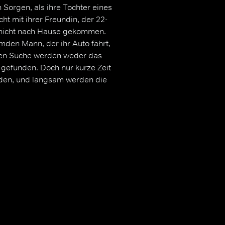
Sorgen, als ihre Tochter eines
t mit ihrer Freundin, der 22-
h nicht nach Hause gekommen.
den Mann, der ihr Auto fährt,
ichen Suche werden weder das
gefunden. Doch nur kurze Zeit
nden, und langsam werden die