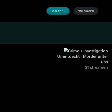
LOSLEGEN
EINLOGGEN
Unentdeckt - Mörder unter
uns
S1 streamen