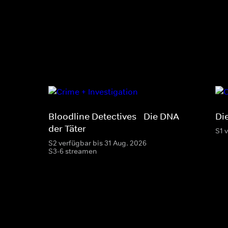
Bloodline Detectives - Die DNA
Die
der Täter
S1 
S2 verfügbar bis 31 Aug. 2026
S3-6 streamen