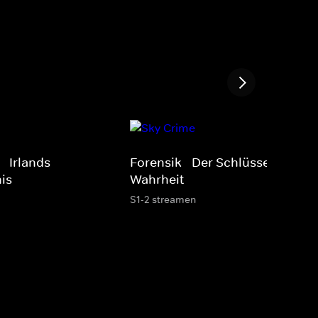
 - Irlands
Forensik - Der Schlüssel zur
is
Wahrheit
S1-2 streamen