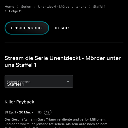
Home
Serien
Unentdeckt - Mörder unter uns
Staffel 1
Folge 11
EPISODENGUIDE
DETAILS
Stream die Serie Unentdeckt - Mörder unter
uns Staffel 1
Select Season
Killer Payback
S
1
Ep.
1
•
20
Min.
•
HD
12
Der Geschäftsmann Gary Triano verdiente und verlor Millionen,
und dann wollte ihn jemand tot sehen. Als sein Auto nach seinem