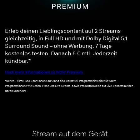
Erleb deinen Lieblingscontent auf 2 Streams
gleichzeitig, in Full HD und mit Dolby Digital 5.1
Surround Sound – ohne Werbung. 7 Tage
kostenlos testen. Danach 6 € mtl. Jederzeit
kündbar.*
Noch mehr Informationen zu WOW Premium
*Serien-, Filme- und Sport-Inhalte auf Abruf sind werbefrei. Programmhinweise für WOW
Programminhalte wie Serien, Filme und Live-Events, sowie Produkthinweise auf Live-Sendern bleiben
davon unberührt.
Stream auf dem Gerät