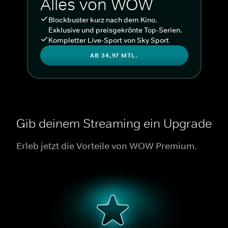
Alles von WOW
Blockbuster kurz nach dem Kino.
Exklusive und preisgekrönte Top-Serien.
Kompletter Live-Sport von Sky Sport
AB 34,97 MTL.
Gib deinem Streaming ein Upgrade
Erleb jetzt die Vorteile von WOW Premium.