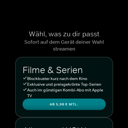
Wähl, was zu dir passt
Sofort auf dem Gerät deiner Wahl
streamen
Filme & Serien
Blockbuster kurz nach dem Kino
Exklusive und preisgekrönte Top-Serien
Auch im günstigen Kombi-Abo mit Apple
TV
AB 5,98 € MTL.