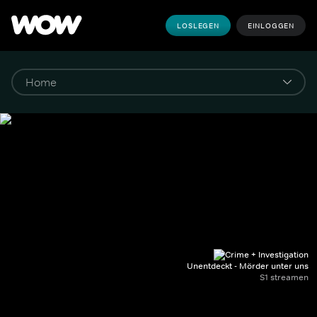
LOSLEGEN
EINLOGGEN
Unentdeckt - Mörder unter uns
S1 streamen