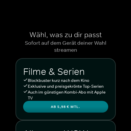
Wähl, was zu dir passt
Sofort auf dem Gerät deiner Wahl
streamen
Filme & Serien
Blockbuster kurz nach dem Kino
Exklusive und preisgekrönte Top-Serien
Auch im günstigen Kombi-Abo mit Apple
TV
AB 5,98 € MTL.