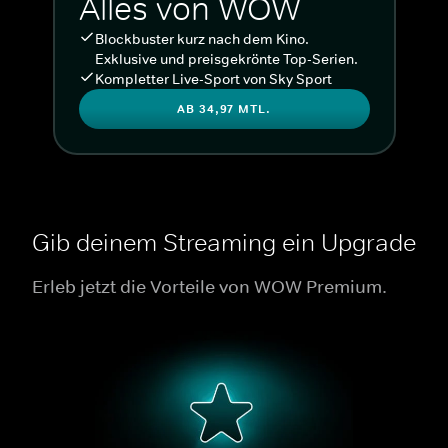
Alles von WOW
Blockbuster kurz nach dem Kino.
Exklusive und preisgekrönte Top-Serien.
Kompletter Live-Sport von Sky Sport
AB 34,97 MTL.
Gib deinem Streaming ein Upgrade
Erleb jetzt die Vorteile von WOW Premium.