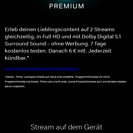
Erleb deinen Lieblingscontent auf 2 Streams
gleichzeitig, in Full HD und mit Dolby Digital 5.1
Surround Sound – ohne Werbung. 7 Tage
kostenlos testen. Danach 6 € mtl. Jederzeit
kündbar.*
Noch mehr Informationen zu WOW Premium
*Serien-, Filme- und Sport-Inhalte auf Abruf sind werbefrei. Programmhinweise für WOW
Programminhalte wie Serien, Filme und Live-Events, sowie Produkthinweise auf Live-Sendern bleiben
davon unberührt.
Stream auf dem Gerät