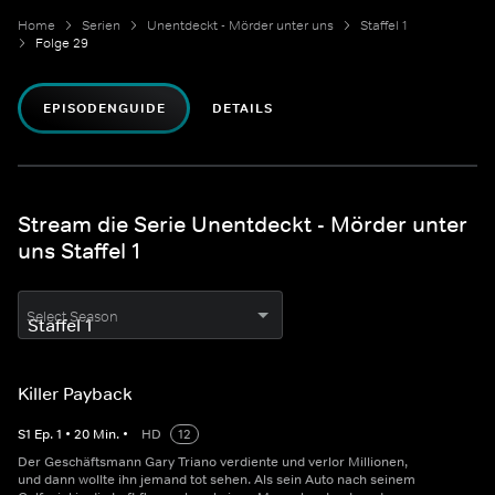
Home
Serien
Unentdeckt - Mörder unter uns
Staffel 1
Folge 29
EPISODENGUIDE
DETAILS
Stream die Serie Unentdeckt - Mörder unter
uns Staffel 1
Select Season
Killer Payback
S
1
Ep.
1
•
20
Min.
•
HD
12
Der Geschäftsmann Gary Triano verdiente und verlor Millionen,
und dann wollte ihn jemand tot sehen. Als sein Auto nach seinem