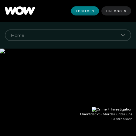
LOSLEGEN
EINLOGGEN
Unentdeckt - Mörder unter uns
S1 streamen