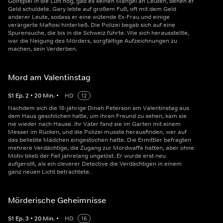
Golfspiel in die Luft flog, gab es keinen Mangel an Leuten, denen er
Geld schuldete. Gary lebte auf großem Fuß, oft mit dem Geld
anderer Leute, sodass er eine wütende Ex-Frau und einige
verärgerte Mafiosi hinterließ. Die Polizei begab sich auf eine
Spurensuche, die bis in die Schweiz führte. Wie sich herausstellte,
war die Neigung des Mörders, sorgfältige Aufzeichnungen zu
machen, sein Verderben.
Mord am Valentinstag
S
1
Ep.
2
•
20
Min.
•
HD
12
Nachdem sich die 16-jährige Dinah Peterson am Valentinstag aus
dem Haus geschlichen hatte, um ihren Freund zu sehen, kam sie
nie wieder nach Hause. Ihr Vater fand sie im Garten mit einem
Messer im Rücken, und die Polizei musste herausfinden, wer auf
das beliebte Mädchen eingestochen hatte. Die Ermittler befragten
mehrere Verdächtige, die Zugang zur Mordwaffe hatten, aber ohne
Motiv blieb der Fall jahrelang ungelöst. Er wurde erst neu
aufgerollt, als ein cleverer Detective die Verdächtigen in einem
ganz neuen Licht betrachtete.
Mörderische Geheimnisse
S
1
Ep.
3
•
20
Min.
•
HD
16