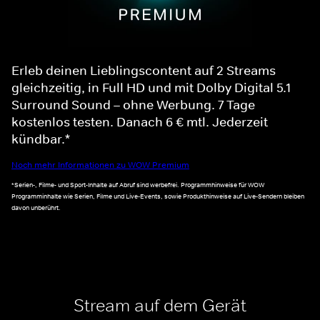
Erleb deinen Lieblingscontent auf 2 Streams
gleichzeitig, in Full HD und mit Dolby Digital 5.1
Surround Sound – ohne Werbung. 7 Tage
kostenlos testen. Danach 6 € mtl. Jederzeit
kündbar.*
Noch mehr Informationen zu WOW Premium
*Serien-, Filme- und Sport-Inhalte auf Abruf sind werbefrei. Programmhinweise für WOW
Programminhalte wie Serien, Filme und Live-Events, sowie Produkthinweise auf Live-Sendern bleiben
davon unberührt.
Stream auf dem Gerät