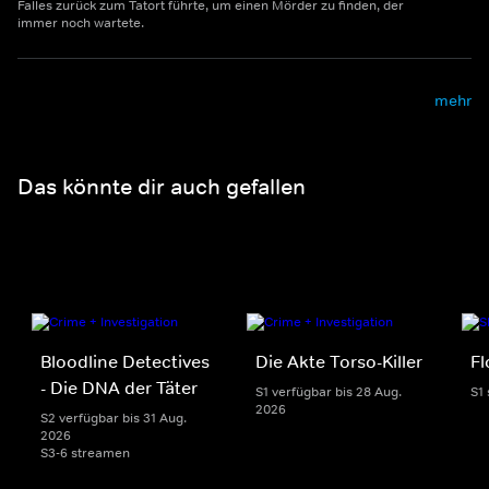
Falles zurück zum Tatort führte, um einen Mörder zu finden, der
immer noch wartete.
mehr
Das könnte dir auch gefallen
Bloodline Detectives
Die Akte Torso-Killer
Fl
- Die DNA der Täter
S1 verfügbar bis 28 Aug.
S1
2026
S2 verfügbar bis 31 Aug.
2026
S3-6 streamen