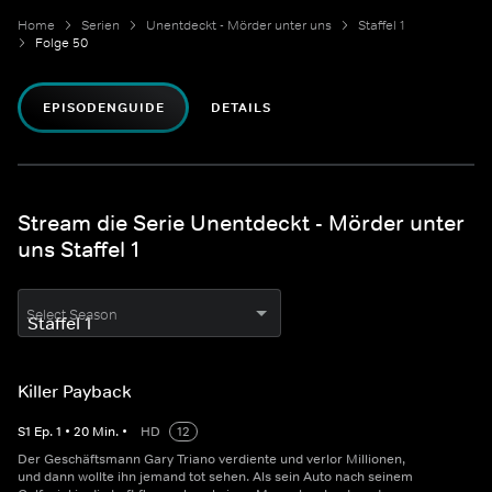
Home
Serien
Unentdeckt - Mörder unter uns
Staffel 1
Folge 50
EPISODENGUIDE
DETAILS
Stream die Serie Unentdeckt - Mörder unter
uns Staffel 1
Select Season
Killer Payback
S
1
Ep.
1
•
20
Min.
•
HD
12
Der Geschäftsmann Gary Triano verdiente und verlor Millionen,
und dann wollte ihn jemand tot sehen. Als sein Auto nach seinem