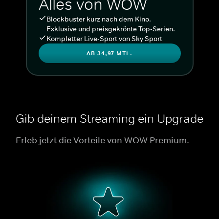
Alles von WOW
Blockbuster kurz nach dem Kino.
Exklusive und preisgekrönte Top-Serien.
Kompletter Live-Sport von Sky Sport
AB 34,97 MTL.
Gib deinem Streaming ein Upgrade
Erleb jetzt die Vorteile von WOW Premium.