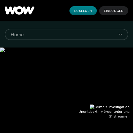
LOSLEGEN
EINLOGGEN
Unentdeckt - Mörder unter uns
S1 streamen