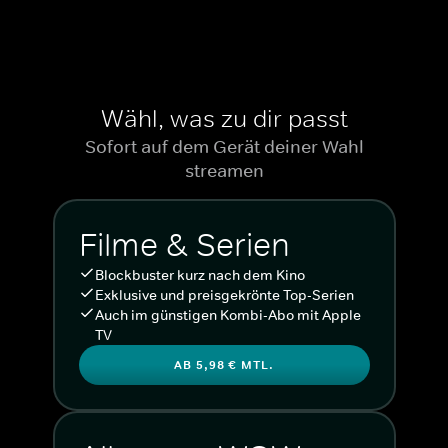
Wähl, was zu dir passt
Sofort auf dem Gerät deiner Wahl
streamen
Filme & Serien
Blockbuster kurz nach dem Kino
Exklusive und preisgekrönte Top-Serien
Auch im günstigen Kombi-Abo mit Apple
TV
AB 5,98 € MTL.