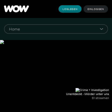
LOSLEGEN
EINLOGGEN
Unentdeckt - Mörder unter uns
S1 streamen