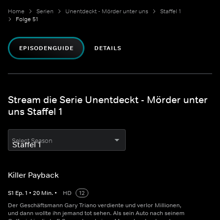
Home
Serien
Unentdeckt - Mörder unter uns
Staffel 1
Folge 51
EPISODENGUIDE
DETAILS
Stream die Serie Unentdeckt - Mörder unter
uns Staffel 1
Select Season
Killer Payback
S
1
Ep.
1
•
20
Min.
•
HD
12
Der Geschäftsmann Gary Triano verdiente und verlor Millionen,
und dann wollte ihn jemand tot sehen. Als sein Auto nach seinem