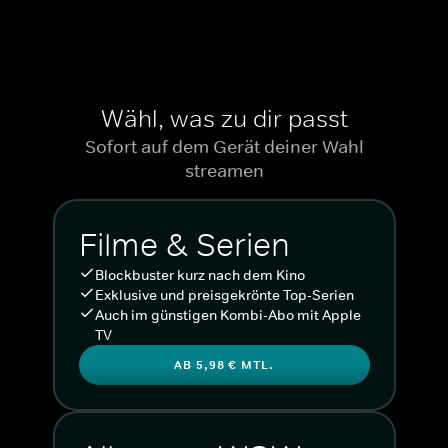
Wähl, was zu dir passt
Sofort auf dem Gerät deiner Wahl
streamen
Filme & Serien
Blockbuster kurz nach dem Kino
Exklusive und preisgekrönte Top-Serien
Auch im günstigen Kombi-Abo mit Apple
TV
AB 5,98 € MTL.