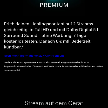
Erleb deinen Lieblingscontent auf 2 Streams
gleichzeitig, in Full HD und mit Dolby Digital 5.1
Surround Sound – ohne Werbung. 7 Tage
kostenlos testen. Danach 6 € mtl. Jederzeit
kündbar.*
Noch mehr Informationen zu WOW Premium
*Serien-, Filme- und Sport-Inhalte auf Abruf sind werbefrei. Programmhinweise für WOW
Programminhalte wie Serien, Filme und Live-Events, sowie Produkthinweise auf Live-Sendern bleiben
davon unberührt.
Stream auf dem Gerät