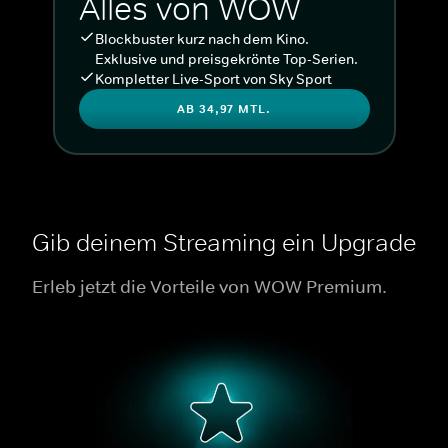
Alles von WOW
Blockbuster kurz nach dem Kino.
Exklusive und preisgekrönte Top-Serien.
Kompletter Live-Sport von Sky Sport
AB 34,97 MTL.
Gib deinem Streaming ein Upgrade
Erleb jetzt die Vorteile von WOW Premium.