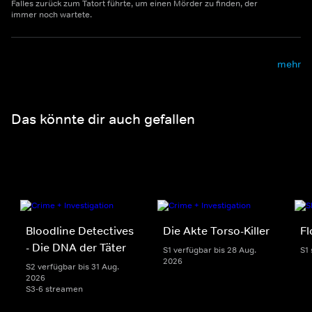
Falles zurück zum Tatort führte, um einen Mörder zu finden, der
immer noch wartete.
mehr
Das könnte dir auch gefallen
Bloodline Detectives
Die Akte Torso-Killer
Fl
- Die DNA der Täter
S1 verfügbar bis 28 Aug.
S1
2026
S2 verfügbar bis 31 Aug.
2026
S3-6 streamen