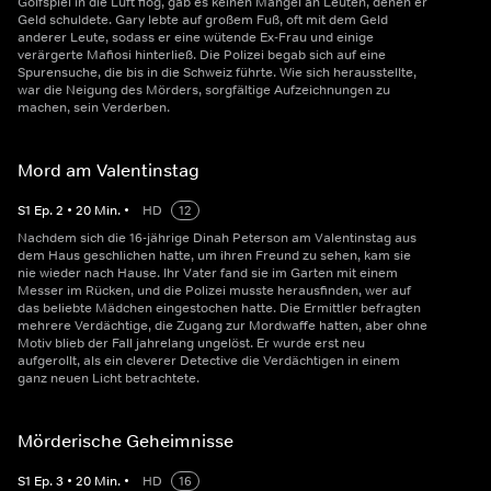
Golfspiel in die Luft flog, gab es keinen Mangel an Leuten, denen er
Geld schuldete. Gary lebte auf großem Fuß, oft mit dem Geld
anderer Leute, sodass er eine wütende Ex-Frau und einige
verärgerte Mafiosi hinterließ. Die Polizei begab sich auf eine
Spurensuche, die bis in die Schweiz führte. Wie sich herausstellte,
war die Neigung des Mörders, sorgfältige Aufzeichnungen zu
machen, sein Verderben.
Mord am Valentinstag
S
1
Ep.
2
•
20
Min.
•
HD
12
Nachdem sich die 16-jährige Dinah Peterson am Valentinstag aus
dem Haus geschlichen hatte, um ihren Freund zu sehen, kam sie
nie wieder nach Hause. Ihr Vater fand sie im Garten mit einem
Messer im Rücken, und die Polizei musste herausfinden, wer auf
das beliebte Mädchen eingestochen hatte. Die Ermittler befragten
mehrere Verdächtige, die Zugang zur Mordwaffe hatten, aber ohne
Motiv blieb der Fall jahrelang ungelöst. Er wurde erst neu
aufgerollt, als ein cleverer Detective die Verdächtigen in einem
ganz neuen Licht betrachtete.
Mörderische Geheimnisse
S
1
Ep.
3
•
20
Min.
•
HD
16