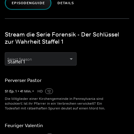
EPISODENGUIDE
DETAILS
Stream die Serie Forensik - Der Schlüssel
zur Wahrheit Staffel 1
Select Season
Perverser Pastor
S
1
Ep.
1
•
41
Min.
•
HD
12
Die Mitglieder einer Kirchengemeinde in Pennsylvania sind
schockiert: Ist ihr Pfarrer in ein Verbrechen verwickelt? Ein
Todesfall mit rätselhaften Spuren deutet auf einen Mord hin.
Feuriger Valentin