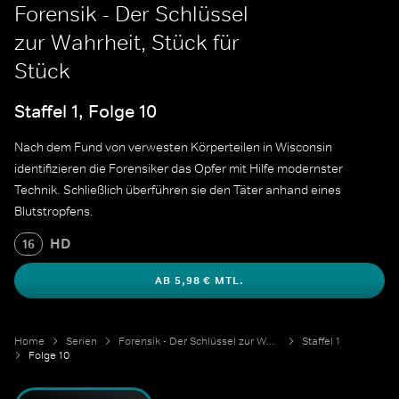
Forensik - Der Schlüssel
zur Wahrheit, Stück für
Stück
Staffel 1, Folge 10
Nach dem Fund von verwesten Körperteilen in Wisconsin
identifizieren die Forensiker das Opfer mit Hilfe modernster
Technik. Schließlich überführen sie den Täter anhand eines
Blutstropfens.
HD
16
AB 5,98 € MTL.
Home
Serien
Forensik - Der Schlüssel zur Wahrheit
Staffel 1
Folge 10