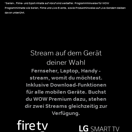
*Serien-, Filme- und Sport-Inhalte auf Abruf sind werbefrei. Programmhinweise für WOW
Programminhalte wie Serien, Filme und Live-Events, sowie Produkthinweise auf Live-Sendern bleiben
davon unberührt.
Stream auf dem Gerät
deiner Wahl
Fernseher, Laptop, Handy -
stream, womit du möchtest.
Inklusive Download-Funktionen
für alle mobilen Geräte. Buchst
du WOW Premium dazu, stehen
dir zwei Streams gleichzeitig zur
Verfügung.