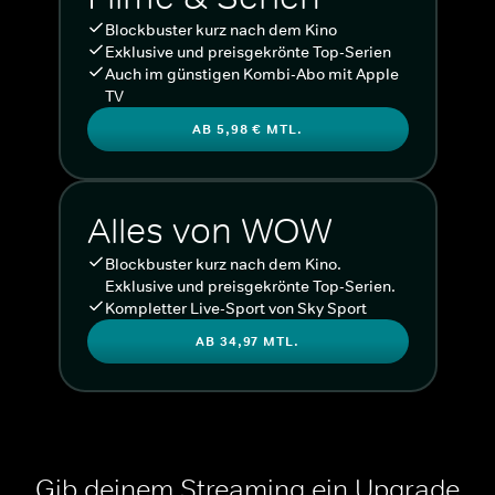
Blockbuster kurz nach dem Kino
Exklusive und preisgekrönte Top-Serien
Auch im günstigen Kombi-Abo mit Apple
TV
AB 5,98 € MTL.
Alles von WOW
Blockbuster kurz nach dem Kino.
Exklusive und preisgekrönte Top-Serien.
Kompletter Live-Sport von Sky Sport
AB 34,97 MTL.
Gib deinem Streaming ein Upgrade