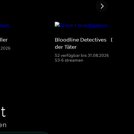
ller
Bloodline Detectives - Die DNA
der Täter
8.2026
S2 verfügbar bis 31.08.2026
S3-6 streamen
t
en