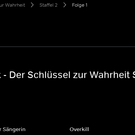
zur Wahrheit
Staffel 2
Folge 1
 - Der Schlüssel zur Wahrheit S
r Sängerin
Overkill