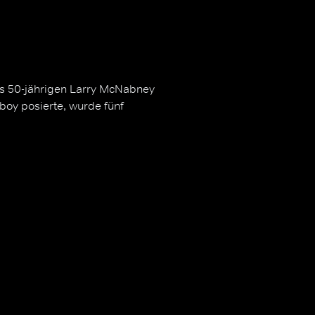
des 50-jährigen Larry McNabney
boy posierte, wurde fünf