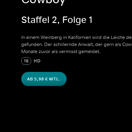
Staffel 2, Folge 1
In einem Weinberg in Kalifornien wird die Leiche 
gefunden. Der schillernde Anwalt, der gern als Cow
Monate zuvor als vermisst gemeldet.
16
HD
AB 5,98 € MTL.