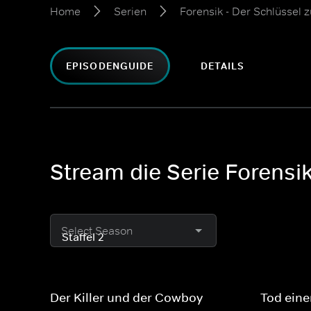
Home
Serien
Forensik - Der Schlüssel 
EPISODENGUIDE
DETAILS
Stream die Serie Forensik
Select Season
Der Killer und der Cowboy
Tod eine