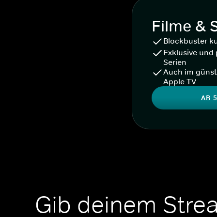
Filme & 
Blockbuster k
Exklusive und 
Serien
Auch im günst
Apple TV
AB 5
Gib deinem Stre