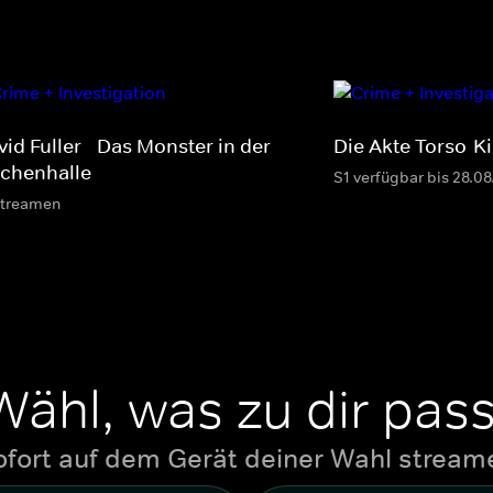
id Fuller - Das Monster in der
Die Akte Torso-Ki
ichenhalle
S1 verfügbar bis 28.0
streamen
Wähl, was zu dir pass
ofort auf dem Gerät deiner Wahl stream