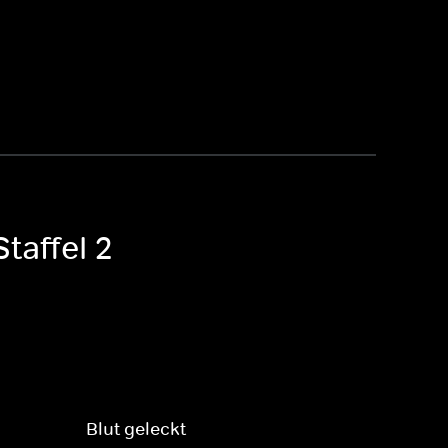
taffel 2
Blut geleckt