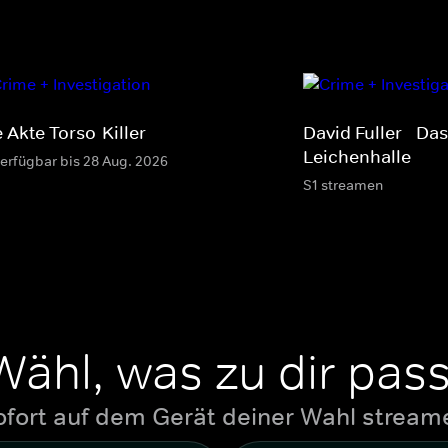
 Akte Torso-Killer
David Fuller - Da
Leichenhalle
verfügbar bis 28 Aug. 2026
S1 streamen
Wähl, was zu dir pass
ofort auf dem Gerät deiner Wahl stream