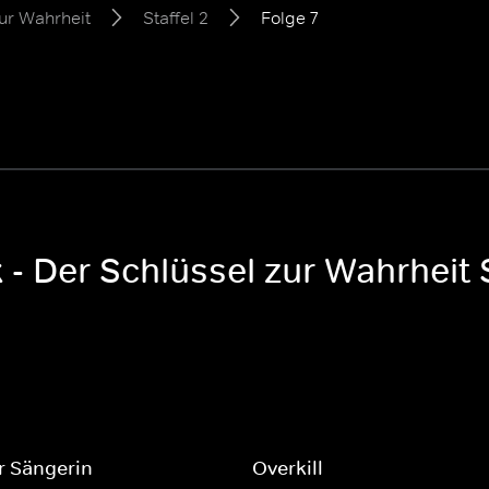
zur Wahrheit
Staffel 2
Folge 7
 - Der Schlüssel zur Wahrheit S
r Sängerin
Overkill