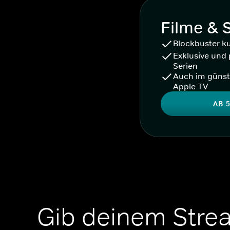
Filme & 
Blockbuster k
Exklusive und 
Serien
Auch im günst
Apple TV
AB 5
Gib deinem Stre