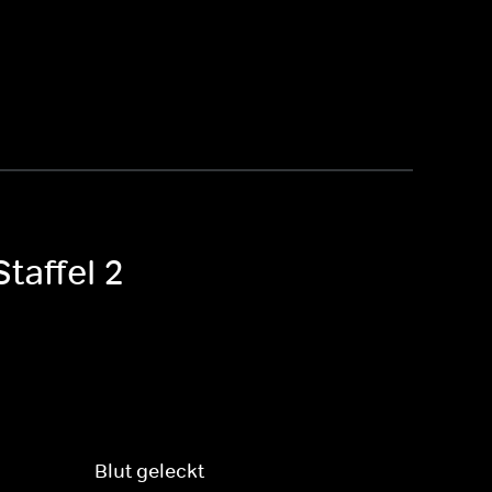
taffel 2
Blut geleckt