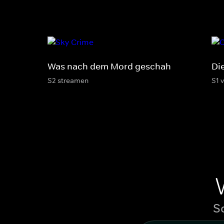
Was nach dem Mord geschah
Die
S2 streamen
S1 
S