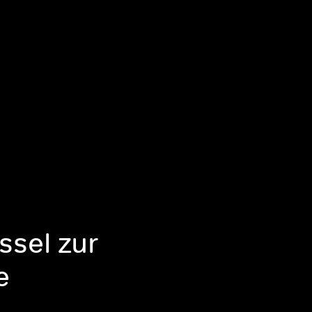
ssel zur
e