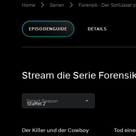
Home
Serien
Forensik - Der Schlüssel 
EPISODENGUIDE
DETAILS
Stream die Serie Forensik
Select Season
Der Killer und der Cowboy
Tod eine