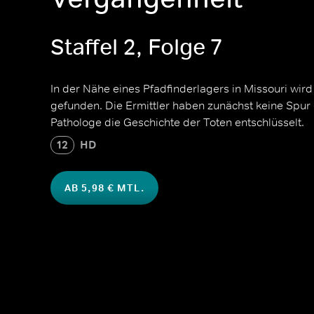
Staffel 2, Folge 7
In der Nähe eines Pfadfinderlagers in Missouri wird
gefunden. Die Ermittler haben zunächst keine Spur -
Pathologe die Geschichte der Toten entschlüsselt.
12
HD
AB 5,98 € MTL.